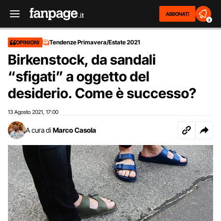
ABBONATI
2
Tendenze Primavera/Estate 2021
OPINIONI
Birkenstock, da sandali
“sfigati” a oggetto del
desiderio. Come è successo?
13 Agosto 2021
17:00
,
A cura di
Marco Casola