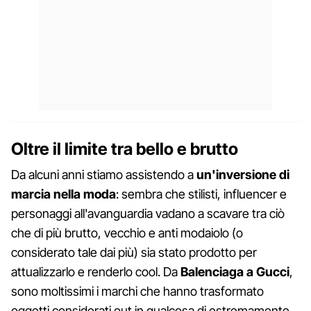
Oltre il limite tra bello e brutto
Da alcuni anni stiamo assistendo a
un'inversione di
marcia nella moda
: sembra che stilisti, influencer e
personaggi all'avanguardia vadano a scavare tra ciò
che di più brutto, vecchio e anti modaiolo (o
considerato tale dai più) sia stato prodotto per
attualizzarlo e renderlo cool. Da
Balenciaga a Gucci
,
sono moltissimi i marchi che hanno trasformato
oggetti considerati out in qualcosa di estremamente