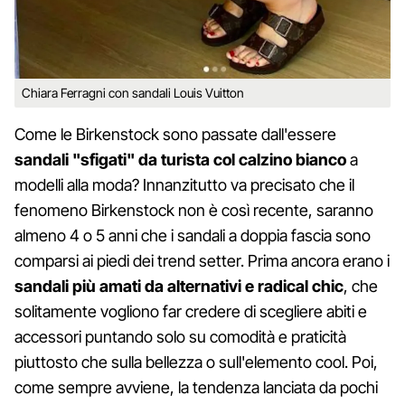
Chiara Ferragni con sandali Louis Vuitton
Come le Birkenstock sono passate dall'essere
sandali "sfigati" da turista col calzino bianco
a
modelli alla moda? Innanzitutto va precisato che il
fenomeno Birkenstock non è così recente, saranno
almeno 4 o 5 anni che i sandali a doppia fascia sono
comparsi ai piedi dei trend setter. Prima ancora erano i
sandali più amati da alternativi e radical chic
, che
solitamente vogliono far credere di scegliere abiti e
accessori puntando solo su comodità e praticità
piuttosto che sulla bellezza o sull'elemento cool. Poi,
come sempre avviene, la tendenza lanciata da pochi