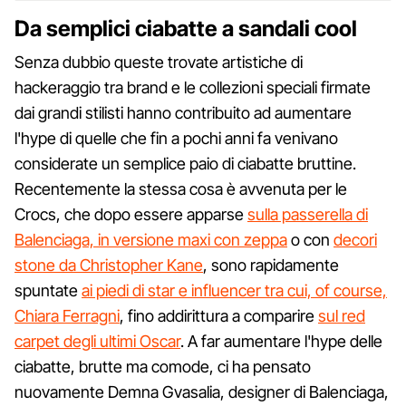
Da semplici ciabatte a sandali cool
Senza dubbio queste trovate artistiche di
hackeraggio tra brand e le collezioni speciali firmate
dai grandi stilisti hanno contribuito ad aumentare
l'hype di quelle che fin a pochi anni fa venivano
considerate un semplice paio di ciabatte bruttine.
Recentemente la stessa cosa è avvenuta per le
Crocs, che dopo essere apparse
sulla passerella di
Balenciaga, in versione maxi con zeppa
o con
decori
stone da Christopher Kane
, sono rapidamente
spuntate
ai piedi di star e influencer tra cui, of course,
Chiara Ferragni
, fino addirittura a comparire
sul red
carpet degli ultimi Oscar
. A far aumentare l'hype delle
ciabatte, brutte ma comode, ci ha pensato
nuovamente Demna Gvasalia, designer di Balenciaga,