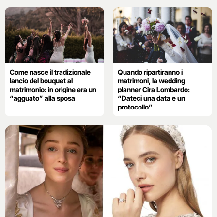
Come nasce il tradizionale
Quando ripartiranno i
lancio del bouquet al
matrimoni, la wedding
matrimonio: in origine era un
planner Cira Lombardo:
“agguato” alla sposa
“Dateci una data e un
protocollo”