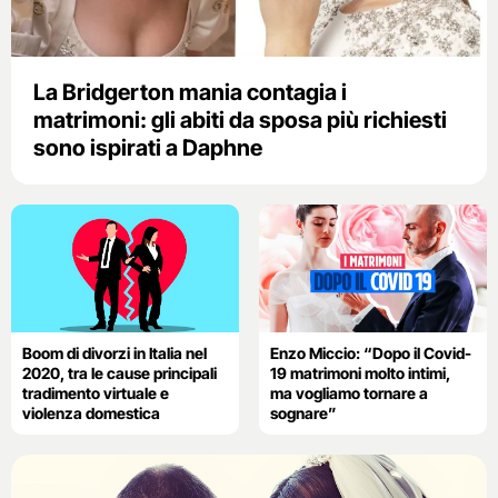
La Bridgerton mania contagia i
matrimoni: gli abiti da sposa più richiesti
sono ispirati a Daphne
Boom di divorzi in Italia nel
Enzo Miccio: “Dopo il Covid-
2020, tra le cause principali
19 matrimoni molto intimi,
tradimento virtuale e
ma vogliamo tornare a
violenza domestica
sognare”