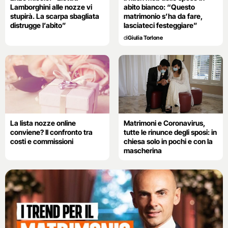
Lamborghini alle nozze vi
abito bianco: “Questo
stupirà. La scarpa sbagliata
matrimonio s’ha da fare,
distrugge l’abito”
lasciateci festeggiare”
di
Giulia Torlone
La lista nozze online
Matrimoni e Coronavirus,
conviene? Il confronto tra
tutte le rinunce degli sposi: in
costi e commissioni
chiesa solo in pochi e con la
mascherina