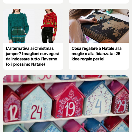
L’alternativa ai Christmas
Cosa regalare a Natale alla
jumper? I maglioni norvegesi
moglie o alla fidanzata: 25
da indossare tutto l’inverno
idee regalo per lei
(o il prossimo Natale)