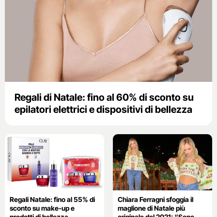
Regali di Natale: fino al 60% di sconto su
epilatori elettrici e dispositivi di bellezza
Regali Natale: fino al 55% di
Chiara Ferragni sfoggia il
sconto su make-up e
maglione di Natale più
prodotti di bellezza
originale del 2021: “Sono