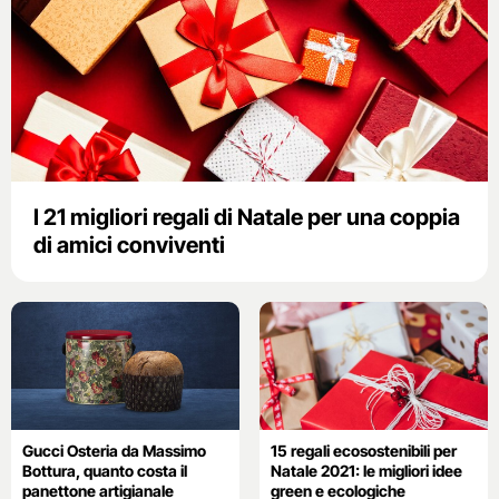
I 21 migliori regali di Natale per una coppia
di amici conviventi
Gucci Osteria da Massimo
15 regali ecosostenibili per
Bottura, quanto costa il
Natale 2021: le migliori idee
panettone artigianale
green e ecologiche