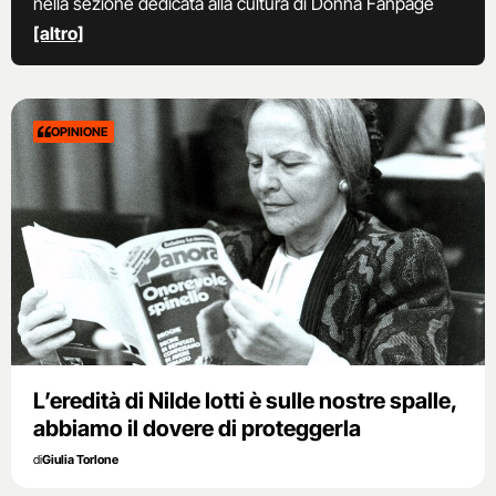
nella sezione dedicata alla cultura di Donna Fanpage
[altro]
OPINIONE
L’eredità di Nilde Iotti è sulle nostre spalle,
abbiamo il dovere di proteggerla
di
Giulia Torlone