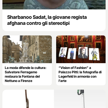
Sharbanoo Sadat, la giovane regista
afghana contro gli stereotipi
La moda difende la cultura:
“Vision of Fashion” a
Salvatore Ferragamo
Palazzo Pitti: la fotografia di
restaura la Fontana del
Lagerfeld in armonia con
Nettuno a Firenze
l’arte