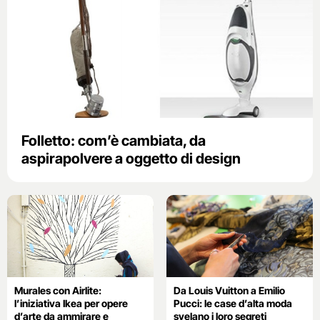
Folletto: com’è cambiata, da
aspirapolvere a oggetto di design
Murales con Airlite:
Da Louis Vuitton a Emilio
l’iniziativa Ikea per opere
Pucci: le case d’alta moda
d’arte da ammirare e
svelano i loro segreti