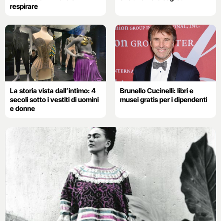
respirare
La storia vista dall’intimo: 4
Brunello Cucinelli: libri e
secoli sotto i vestiti di uomini
musei gratis per i dipendenti
e donne