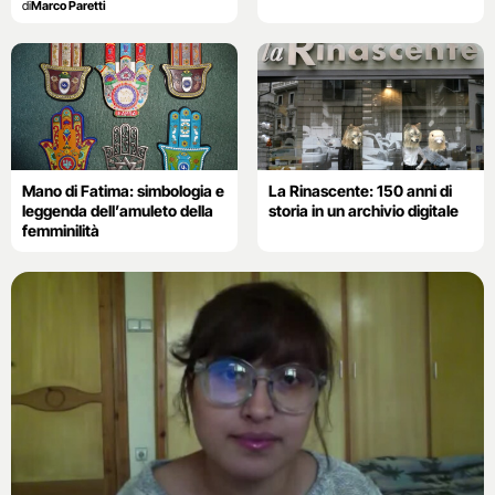
di
Marco Paretti
Mano di Fatima: simbologia e
La Rinascente: 150 anni di
leggenda dell’amuleto della
storia in un archivio digitale
femminilità