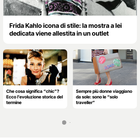
Frida Kahlo icona di stile: la mostra a lei
dedicata viene allestita in un outlet
Che cosa significa “chic”?
Sempre più donne viaggiano
Ecco l’evoluzione storica del
da sole: sono le “solo
termine
traveller”