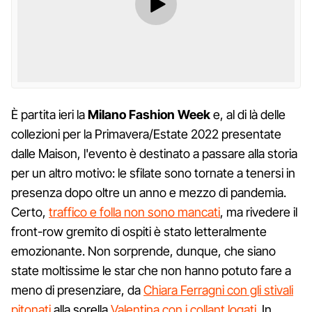
È partita ieri la
Milano Fashion Week
e, al di là delle
collezioni per la Primavera/Estate 2022 presentate
dalle Maison, l'evento è destinato a passare alla storia
per un altro motivo: le sfilate sono tornate a tenersi in
presenza dopo oltre un anno e mezzo di pandemia.
Certo,
traffico e folla non sono mancati
, ma rivedere il
front-row gremito di ospiti è stato letteralmente
emozionante. Non sorprende, dunque, che siano
state moltissime le star che non hanno potuto fare a
meno di presenziare, da
Chiara Ferragni con gli stivali
pitonati
alla sorella
Valentina con i collant logati
. In