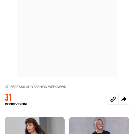
CELEBRITÀ
MILANO FASHION WEEK
NEWS
31
CONDIVISIONI