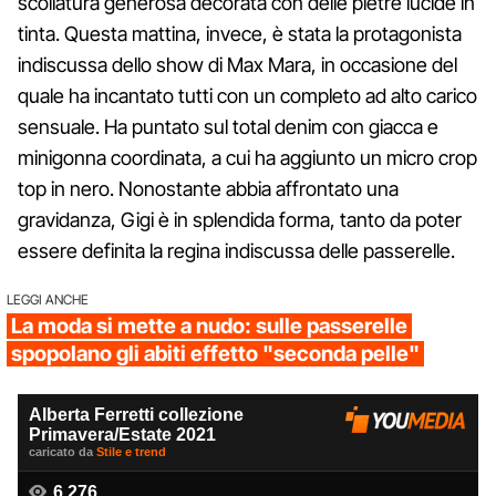
scollatura generosa decorata con delle pietre lucide in
tinta. Questa mattina, invece, è stata la protagonista
indiscussa dello show di Max Mara, in occasione del
quale ha incantato tutti con un completo ad alto carico
sensuale. Ha puntato sul total denim con giacca e
minigonna coordinata, a cui ha aggiunto un micro crop
top in nero. Nonostante abbia affrontato una
gravidanza, Gigi è in splendida forma, tanto da poter
essere definita la regina indiscussa delle passerelle.
LEGGI ANCHE
La moda si mette a nudo: sulle passerelle
spopolano gli abiti effetto "seconda pelle"