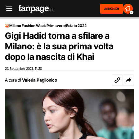
ABBONATI
2
Milano Fashion Week Primavera/Estate 2022
Gigi Hadid torna a sfilare a
Milano: è la sua prima volta
dopo la nascita di Khai
23 Settembre 2021
11:30
,
A cura di
Valeria Paglionico