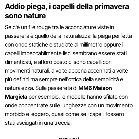
Addio piega, i capelli della primavera
sono nature
Se c'è un file rouge tra le acconciature viste in
passerella è quello della naturalezza: la piega perfetta
con onde statiche e studiate al millimetro oppure i
capelli impeccabilmente lisci sembrano essere stati
dimenticati, e al loro posto ci sono capelli con
movimenti naturali, a volte appena accennati a volte
più definiti ma sempre nell'ottica della semplicità e
naturalezza. Sulla passerella di
MM6
Maison
Margiela
per esempio, le modelle hanno sfilato con
onde concentrate sulle lunghezze con un movimento
morbido e leggero, quasi come se i capelli fossero
stati asciugati in una treccia.