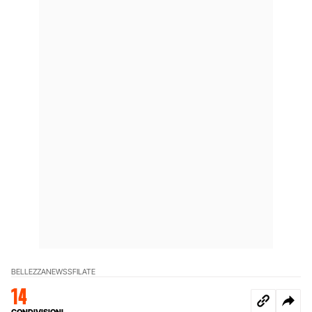
BELLEZZA
NEWS
SFILATE
14