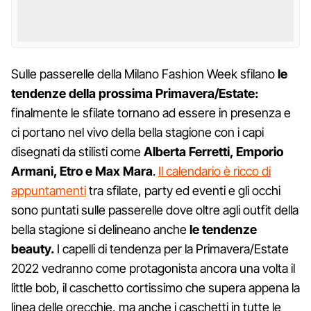
Sulle passerelle della Milano Fashion Week sfilano
le
tendenze della prossima Primavera/Estate:
finalmente le sfilate tornano ad essere in presenza e
ci portano nel vivo della bella stagione con i capi
disegnati da stilisti come
Alberta Ferretti, Emporio
Armani, Etro e Max Mara
.
Il calendario è ricco di
appuntamenti
tra sfilate, party ed eventi e gli occhi
sono puntati sulle passerelle dove oltre agli outfit della
bella stagione si delineano anche
le tendenze
beauty.
I capelli di tendenza per la Primavera/Estate
2022 vedranno come protagonista ancora una volta il
little bob, il caschetto cortissimo che supera appena la
linea delle orecchie, ma anche i caschetti in tutte le