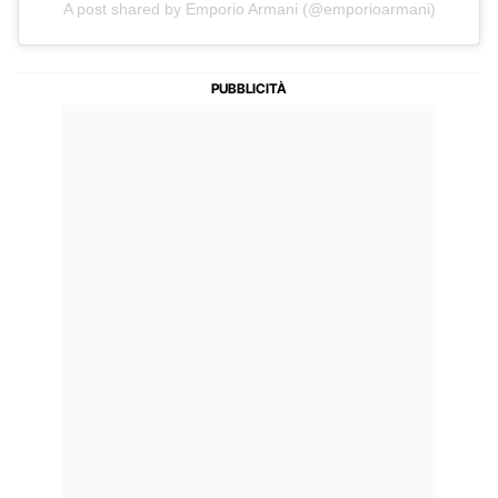
A post shared by Emporio Armani (@emporioarmani)