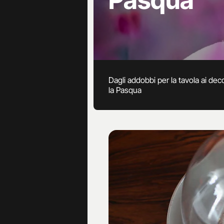
Pasqua
Dagli addobbi per la tavola ai deco
la Pasqua