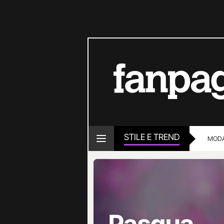
STILE E TREND
MOD