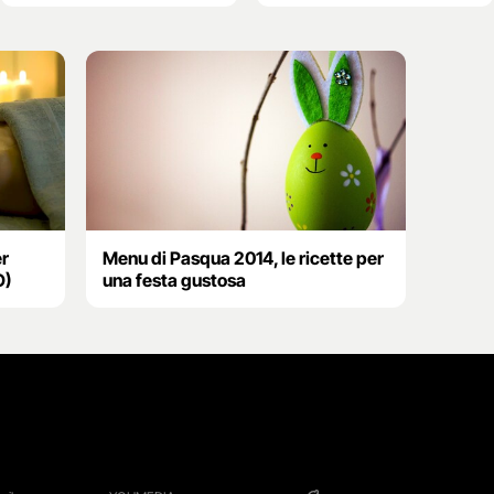
er
Menu di Pasqua 2014, le ricette per
O)
una festa gustosa