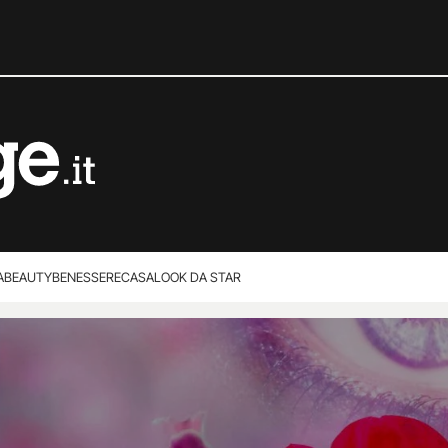
A
BEAUTY
BENESSERE
CASA
LOOK DA STAR