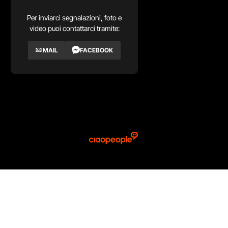
Per inviarci segnalazioni, foto e
video puoi contattarci tramite:
MAIL
FACEBOOK