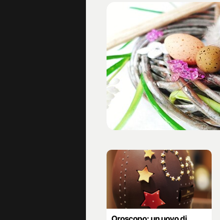
Oroscopo: un uovo di