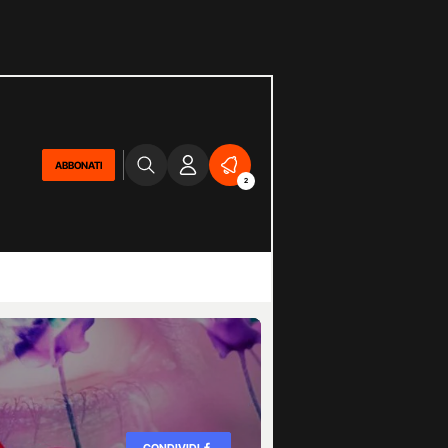
ABBONATI
2
CONDIVIDI