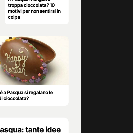
troppa cioccolata? 10
motivi per non sentirsi in
colpa
é a Pasqua si regalano le
di cioccolata?
Pasqua: tante idee