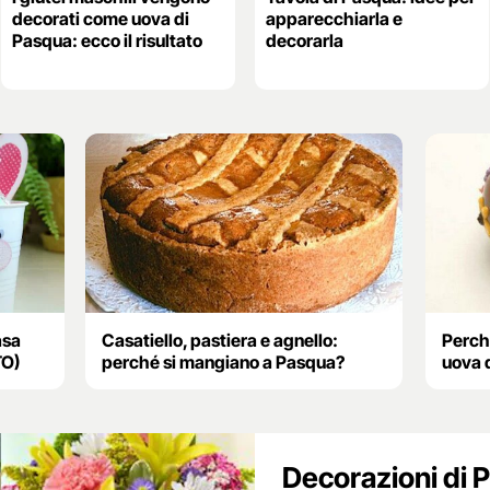
decorati come uova di
apparecchiarla e
Pasqua: ecco il risultato
decorarla
asa
Casatiello, pastiera e agnello:
Perch
TO)
perché si mangiano a Pasqua?
uova 
Decorazioni di 