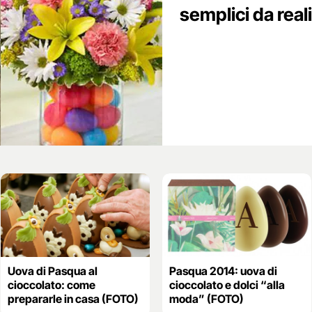
semplici da real
Uova di Pasqua al
Pasqua 2014: uova di
cioccolato: come
cioccolato e dolci “alla
prepararle in casa (FOTO)
moda” (FOTO)