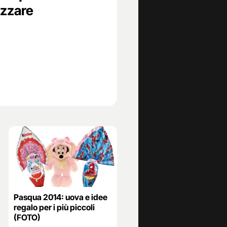
izzare
Pasqua 2014: uova e idee
regalo per i più piccoli
(FOTO)