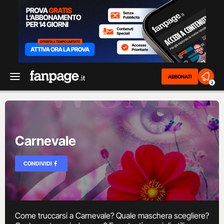
ABBONATI
2
Carnevale
CONDIVIDI
Come truccarsi a Carnevale? Quale maschera scegliere?