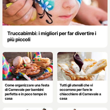
Truccabimbi: i migliori per far divertire i
più piccoli
Come organizzare una festa
Tutti gli utensili che vi
di Carnevale per bambini
occorrono per fare le
perfetta e in poco tempo in
chiacchiere di Carnevale a
casa
casa