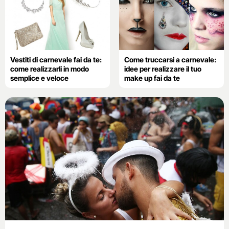
Vestiti di carnevale fai da te:
Come truccarsi a carnevale:
come realizzarli in modo
idee per realizzare il tuo
semplice e veloce
make up fai da te