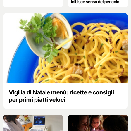
inibisce senso del pericolo
Vigilia di Natale menù: ricette e consigli
per primi piatti veloci