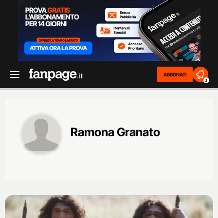
ABBONATI
2
Ramona Granato