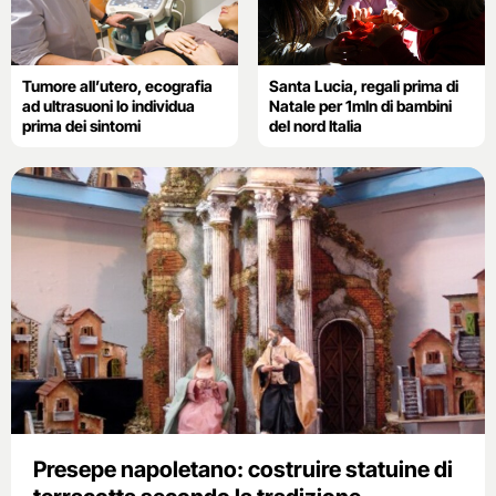
Tumore all’utero, ecografia
Santa Lucia, regali prima di
ad ultrasuoni lo individua
Natale per 1mln di bambini
prima dei sintomi
del nord Italia
Presepe napoletano: costruire statuine di