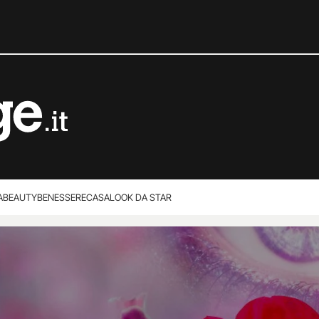
A
BEAUTY
BENESSERE
CASA
LOOK DA STAR