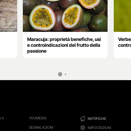
Maracuja: proprietà benefiche, usi
Verben
e controindicazioni del frutto della
contr
passione
 il
YOUMEDIA
NOTIFICHE
SEGNALAZIONI
IMPOSTAZIONI