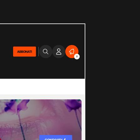
ABBONATI
2
CONDIVIDI