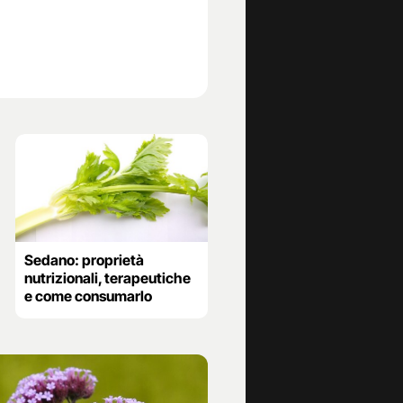
Sedano: proprietà
nutrizionali, terapeutiche
e come consumarlo