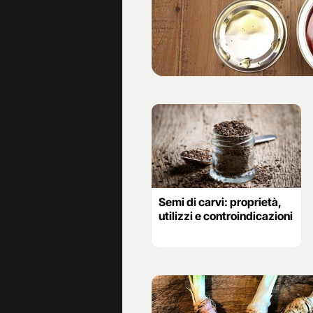
Semi di carvi: proprietà,
utilizzi e controindicazioni