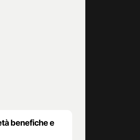
età benefiche e