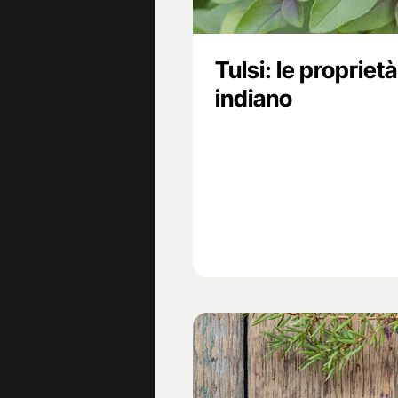
Tulsi: le propriet
indiano