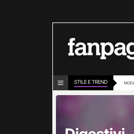
STILE E TREND
MOD