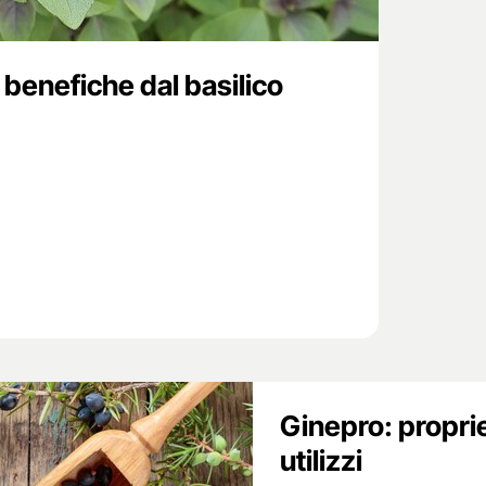
à benefiche dal basilico
Ginepro: propri
utilizzi