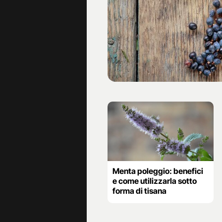
Menta poleggio: benefici
e come utilizzarla sotto
forma di tisana