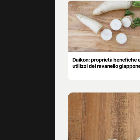
Daikon: proprietà benefiche 
utilizzi del ravanello giappon