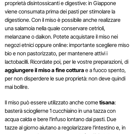
proprietà disintossicanti e digestive: in Giappone
viene consumata prima dei pasti per stimolare la
digestione. Con il miso è possibile anche realizzare
una salamoia nella quale conservare cetrioli,
melanzane o daikon. Potete acquistare il miso nei
negozi etnici oppure online: importante scegliere miso
bio e non pastorizzato, per mantenere attivi i
lactobacilli. Ricordate poi, per le vostre preparazioni, di
aggiungere il miso a fine cottura
e a fuoco spento,
per non disperdere le sue proprietà: non deve quindi
mai bollire.
Il miso può essere utilizzato anche come
tisana
:
basterà scioglierne 1 cucchiaino in una tazza con
acqua calda e bere l'infuso lontano dai pasti. Due
tazze al giorno aiutano a regolarizzare l'intestino e, in