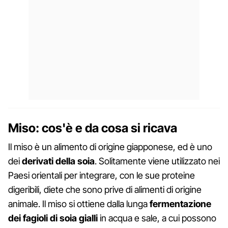
Miso: cos'è e da cosa si ricava
Il miso è un alimento di origine giapponese, ed è uno
dei
derivati della soia
. Solitamente viene utilizzato nei
Paesi orientali per integrare, con le sue proteine
digeribili, diete che sono prive di alimenti di origine
animale. Il miso si ottiene dalla lunga
fermentazione
dei fagioli di soia gialli
in acqua e sale, a cui possono