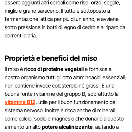
essere aggiunti altri cereali come riso, orzo, segale,
miglio e grano saraceno. Il tutto è sottoposto a
fermentazione lattica per più di un anno, e avviene
sotto pressione in botti di legno di cedro e al riparo da
correnti d'aria.
Proprietà e benefici del miso
Il miso è
ricco di proteine vegetali
e fornisce al
nostro organismo tutti gli otto amminoacidi essenziali,
non contiene invece colesterolo né grassi. È una
buona fonte i vitamine del gruppo B, soprattutto la
vitamina B12
,
utile per il buon funzionamento del
sistema nervoso. Inoltre è ricco anche di minerali
come calcio, sodio e magnesio che donano a questo
alimento un alto
potere alcalinizzante
, aiutando a