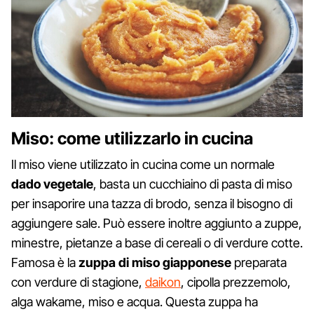
Miso: come utilizzarlo in cucina
Il miso viene utilizzato in cucina come un normale
dado vegetale
, basta un cucchiaino di pasta di miso
per insaporire una tazza di brodo, senza il bisogno di
aggiungere sale. Può essere inoltre aggiunto a zuppe,
minestre, pietanze a base di cereali o di verdure cotte.
Famosa è la
zuppa di miso giapponese
preparata
con verdure di stagione,
daikon
, cipolla prezzemolo,
alga wakame, miso e acqua. Questa zuppa ha