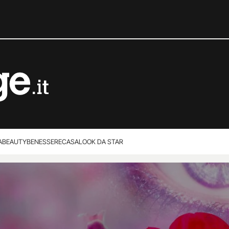
A
BEAUTY
BENESSERE
CASA
LOOK DA STAR