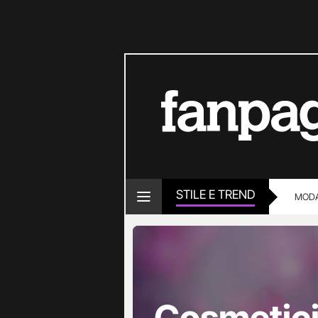
STILE E TREND
MOD