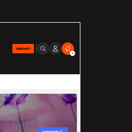
ABBONATI
2
CONDIVIDI