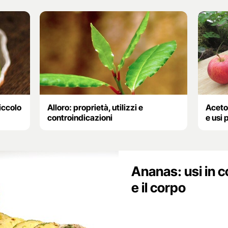
piccolo
Alloro: proprietà, utilizzi e
Aceto
controindicazioni
e usi 
Ananas: usi in c
e il corpo