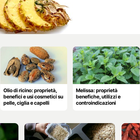
Olio di ricino: proprietà,
Melissa: proprietà
benefici e usi cosmetici su
benefiche, utilizzi e
pelle, ciglia e capelli
controindicazioni