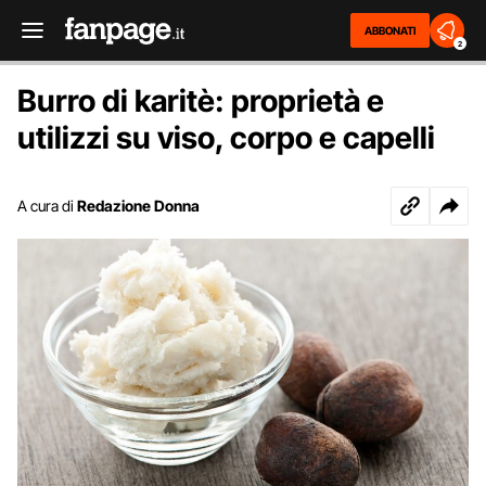
ABBONATI
2
Burro di karitè: proprietà e
utilizzi su viso, corpo e capelli
A cura di
Redazione Donna