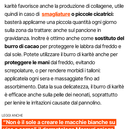
karitè favorisce anche la produzione di collagene, utile
quindi in caso di
smagliature
o piccole cicatrici:
basterà applicarne una piccola quantità ogni giorno
sulla zona da trattare: anche sul pancione in
gravidanza. Inoltre è ottimo anche come
sostituto del
burro di cacao
per proteggere le labbra dal freddo e
dal sole. Potete utilizzare il burro di karitè anche per
proteggere le mani
dal freddo, evitando
screpolature, o per rendere morbidi i talloni:
applicatela ogni sera e massaggiate fino ad
assorbimento. Data la sua delicatezza, il burro di karitè
è efficace anche sulla pelle dei neonati, soprattutto
per lenire le irritazioni causate dal pannolino.
LEGGI ANCHE
“Non è il sole a creare le macchie bianche su