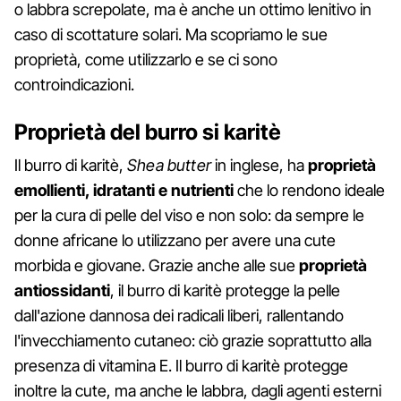
o labbra screpolate, ma è anche un ottimo lenitivo in
caso di scottature solari. Ma scopriamo le sue
proprietà, come utilizzarlo e se ci sono
controindicazioni.
Proprietà del burro si karitè
Il burro di karitè,
Shea butter
in inglese, ha
proprietà
emollienti, idratanti e nutrienti
che lo rendono ideale
per la cura di pelle del viso e non solo: da sempre le
donne africane lo utilizzano per avere una cute
morbida e giovane. Grazie anche alle sue
proprietà
antiossidanti
,
il burro di karitè protegge la pelle
dall'azione dannosa dei radicali liberi, rallentando
l'invecchiamento cutaneo: ciò grazie soprattutto alla
presenza di vitamina E. Il burro di karitè protegge
inoltre la cute, ma anche le labbra, dagli agenti esterni