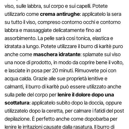
viso, sulle labbra, sul corpo e sui capelli. Potete
utilizzarlo come
crema antirughe
: applicatelo la sera
su tutto il viso, compreso contorno occhi e contorno
labbra e massaggiate delicatamente fino ad
assorbimento. La pelle sarà così tonica, elastica e
idratata a lungo. Potete utilizzare il burro di karitè puro
anche come
maschera idratante
: splamate sul viso
una noce di prodotto, in modo da coprire bene il volto,
e lasciate in posa per 20 minuti. Rimuovete poi con
acqua calda. Grazie alle sue proprietà lenitive e
calmanti, il burro di karitè può essere utilizzato anche
sulla pelle del corpo per
lenire il dolore dopo una
scottatura
: applicatelo subito dopo la doccia, oppure
utilizzatelo dopo la ceretta, per calmare i fatidi del post
depilazione. È perfetto anche come dopobarba per
lenire le irritazioni causate dalla rasatura. Il burro di