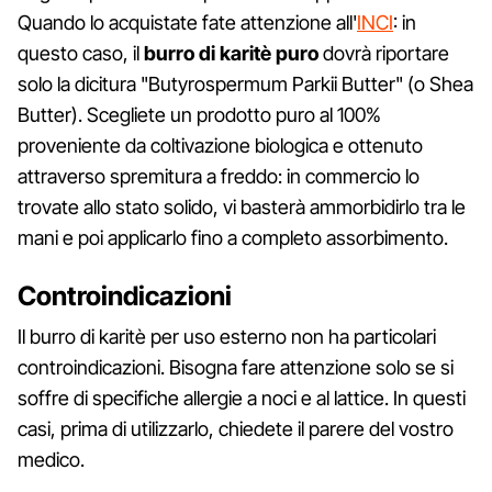
Quando lo acquistate fate attenzione all'
INCI
: in
questo caso, il
burro di karitè puro
dovrà riportare
solo la dicitura "Butyrospermum Parkii Butter" (o Shea
Butter). Scegliete un prodotto puro al 100%
proveniente da coltivazione biologica e ottenuto
attraverso spremitura a freddo: in commercio lo
trovate allo stato solido, vi basterà ammorbidirlo tra le
mani e poi applicarlo fino a completo assorbimento.
Controindicazioni
Il burro di karitè per uso esterno non ha particolari
controindicazioni. Bisogna fare attenzione solo se si
soffre di specifiche allergie a noci e al lattice. In questi
casi, prima di utilizzarlo, chiedete il parere del vostro
medico.