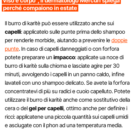
viso e corpo”, il dermatologo Mercuri spiega
perché compaiono in estate
Il burro di karitè può essere utilizzato anche sui
capelli
: applicatelo sulle punte prima dello shampoo
per renderle morbide, aiutando a prevenire le
doppie
punte
. In caso di capelli danneggiati o con forfora
potete preparare un
impacco
: applicate ua noce di
burro di karitè sulla chioma e lasciate agire per 30
minuti, avvolgendo i capelli in un panno caldo, infine
lavateli con uno shampoo delicato. Se avete la forfora
concentratevi di più su radici e cuoio capelluto. Potete
utilizzare il burro di karitè anche come sostitutivo della
cera o del
gel per capelli
, ottimo anche per definire i
ricci: applicatene una piccola quantità sui capelli umidi
e asciugate con il phon ad una temperatura media.