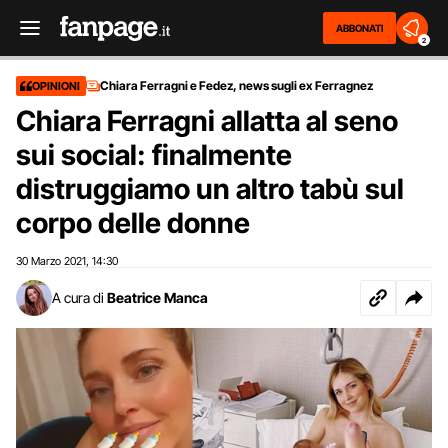
ABBONATI
2
Chiara Ferragni e Fedez, news sugli ex Ferragnez
OPINIONI
Chiara Ferragni allatta al seno
sui social: finalmente
distruggiamo un altro tabù sul
corpo delle donne
30 Marzo 2021
14:30
,
A cura di
Beatrice Manca