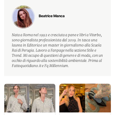
Beatrice Manca
Nata a Roma nel 1992 e cresciuta a pane e libri a Viterbo,
sono giornalista professionista dal 2019. In tasca una
laurea in Editoria e un master in giornalismo alla Scuola
Rai di Perugia. Lavoro a Fanpage nella sezione Stile e
Trend. Mi occupo di questioni di genere e di moda, con un
occhio di riguardo alla sostenibilità ambientale. Prima al
Fattoquotidiano.it e Fq Millennium.