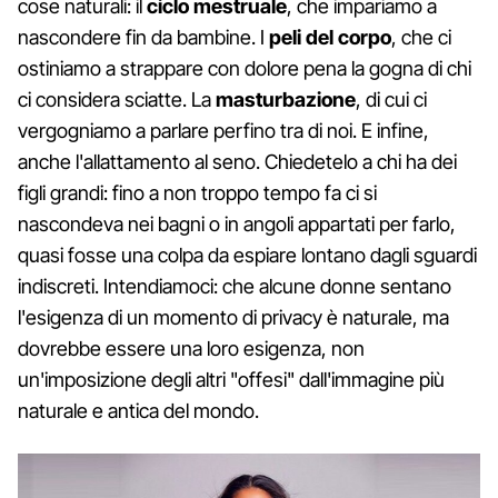
cose naturali: il
ciclo mestruale
, che impariamo a
nascondere fin da bambine. I
peli del corpo
, che ci
ostiniamo a strappare con dolore pena la gogna di chi
ci considera sciatte. La
masturbazione
, di cui ci
vergogniamo a parlare perfino tra di noi. E infine,
anche l'allattamento al seno. Chiedetelo a chi ha dei
figli grandi: fino a non troppo tempo fa ci si
nascondeva nei bagni o in angoli appartati per farlo,
quasi fosse una colpa da espiare lontano dagli sguardi
indiscreti. Intendiamoci: che alcune donne sentano
l'esigenza di un momento di privacy è naturale, ma
dovrebbe essere una loro esigenza, non
un'imposizione degli altri "offesi" dall'immagine più
naturale e antica del mondo.