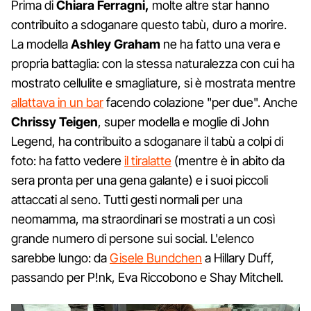
Prima di
Chiara Ferragni,
molte altre star hanno
contribuito a sdoganare questo tabù, duro a morire.
La modella
Ashley Graham
ne ha fatto una vera e
propria battaglia: con la stessa naturalezza con cui ha
mostrato cellulite e smagliature, si è mostrata mentre
allattava in un bar
facendo colazione "per due". Anche
Chrissy Teigen
, super modella e moglie di John
Legend, ha contribuito a sdoganare il tabù a colpi di
foto: ha fatto vedere
il tiralatte
(mentre è in abito da
sera pronta per una gena galante) e i suoi piccoli
attaccati al seno. Tutti gesti normali per una
neomamma, ma straordinari se mostrati a un così
grande numero di persone sui social. L'elenco
sarebbe lungo: da
Gisele Bundchen
a Hillary Duff,
passando per P!nk, Eva Riccobono e Shay Mitchell.