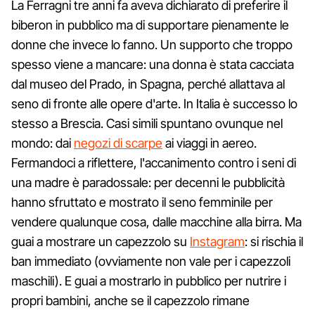
La Ferragni tre anni fa aveva dichiarato di preferire il
biberon in pubblico ma di supportare pienamente le
donne che invece lo fanno. Un supporto che troppo
spesso viene a mancare: una donna è stata cacciata
dal museo del Prado, in Spagna, perché allattava al
seno di fronte alle opere d'arte. In Italia è successo lo
stesso a Brescia. Casi simili spuntano ovunque nel
mondo: dai
negozi di scarpe
ai viaggi in aereo.
Fermandoci a riflettere, l'accanimento contro i seni di
una madre è paradossale: per decenni le pubblicità
hanno sfruttato e mostrato il seno femminile per
vendere qualunque cosa, dalle macchine alla birra. Ma
guai a mostrare un capezzolo su
Instagram
: si rischia il
ban immediato (ovviamente non vale per i capezzoli
maschili). E guai a mostrarlo in pubblico per nutrire i
propri bambini, anche se il capezzolo rimane