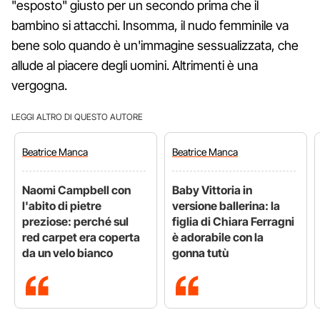
"esposto" giusto per un secondo prima che il
bambino si attacchi. Insomma, il nudo femminile va
bene solo quando è un'immagine sessualizzata, che
allude al piacere degli uomini. Altrimenti è una
vergogna.
LEGGI ALTRO DI QUESTO AUTORE
Beatrice
Manca
Beatrice
Manca
Naomi Campbell con
Baby Vittoria in
l'abito di pietre
versione ballerina: la
preziose: perché sul
figlia di Chiara Ferragni
red carpet era coperta
è adorabile con la
da un velo bianco
gonna tutù