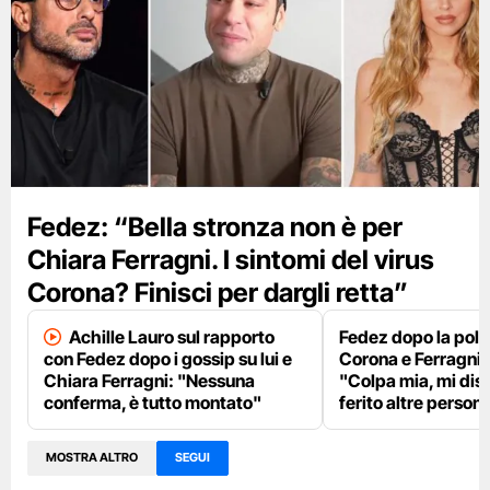
Fedez: “Bella stronza non è per
Chiara Ferragni. I sintomi del virus
Corona? Finisci per dargli retta”
Achille Lauro sul rapporto
Fedez dopo la pole
con Fedez dopo i gossip su lui e
Corona e Ferragni
Chiara Ferragni: "Nessuna
"Colpa mia, mi dis
conferma, è tutto montato"
ferito altre person
MOSTRA ALTRO
SEGUI