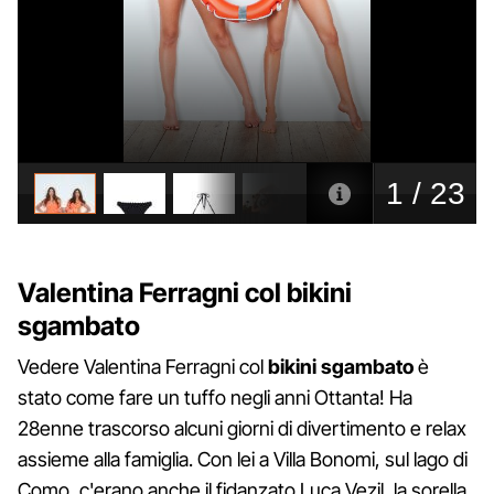
Valentina Ferragni col bikini
sgambato
Vedere Valentina Ferragni col
bikini sgambato
è
stato come fare un tuffo negli anni Ottanta! Ha
28enne trascorso alcuni giorni di divertimento e relax
assieme alla famiglia. Con lei a Villa Bonomi, sul lago di
Como, c'erano anche il fidanzato Luca Vezil, la sorella