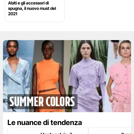
Abiti e gli accessori di
spugna, il nuovo must del
2021
Summer colors
Le nuance di tendenza