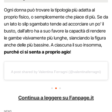
Ogni donna può trovare la tipologia più adatta al
proprio fisico, o semplicemente che piace di più. Se da
un lato lo slip sgambato tende ad accorciare un po' il
busto, dall'altro ha a suo favore la capacità di rendere
le gambe visivamente più lunghe, slanciando la figura
anche delle più bassine. A ciascuna il suo insomma,
purché ci si senta a proprio agio
!
A post shared by Valentina Ferragni (@valentinaferragni)
Continua a leggere su Fanpage.it
NEWS