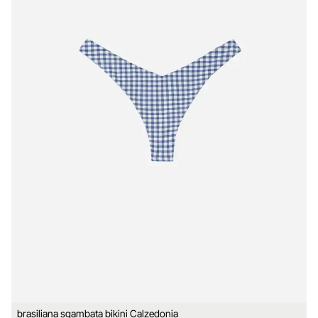
brasiliana sgambata bikini Calzedonia