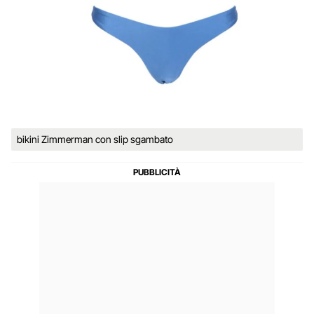
bikini Zimmerman con slip sgambato