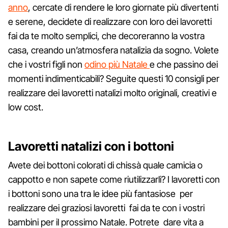
anno
, cercate di rendere le loro giornate più divertenti
e serene, decidete di realizzare con loro dei lavoretti
fai da te molto semplici, che decoreranno la vostra
casa, creando un’atmosfera natalizia da sogno. Volete
che i vostri figli non
odino più Natale
e che passino dei
momenti indimenticabili? Seguite questi 10 consigli per
realizzare dei lavoretti natalizi molto originali, creativi e
low cost.
Lavoretti natalizi con i bottoni
Avete dei bottoni colorati di chissà quale camicia o
cappotto e non sapete come riutilizzarli? I lavoretti con
i bottoni sono una tra le idee più fantasiose per
realizzare dei graziosi lavoretti fai da te con i vostri
bambini per il prossimo Natale. Potrete dare vita a