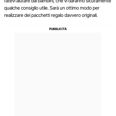
fatevi aiutare dai bambini, che vi daranno sicuramente
qualche consiglio utile. Sarà un ottimo modo per
realizzare dei pacchetti regalo davvero originali.