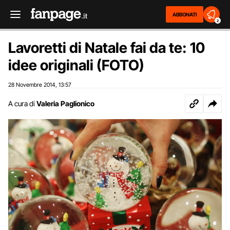
ABBONATI
2
Lavoretti di Natale fai da te: 10
idee originali (FOTO)
28 Novembre 2014
13:57
,
A cura di
Valeria Paglionico