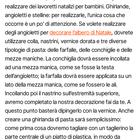
realizzare dei lavoretti natalizi per bambini. Ghirlande,
angioletti e stelline: per realizzarle, l’unica cosa che
occorre è un po’ di attenzione. Se volete realizzare
degli angioletti per
decorare l’albero di Natale
, dovrete
utilizzare colla, nastrini, vernice dorata e tre diverse
tipologie di pasta: delle farfalle, delle conchiglie e delle
mezze maniche. La conchiglia dovrà essere incollata
ad una mezza manica, come se fosse la testa
dell’angioletto; la farfalla dovrà essere applicata su un
lato della mezza manica, come se fossero le ali.
Incollando poi il nastrino sull’estremità superiore,
avremo completato la nostra decorazione fai da te. A
questo punto basterà dipingerlo con la vernice. Anche
creare una ghirlanda di pasta sarà semplicissimo:
come prima cosa dovremo tagliare con un taglierino la
parte centrale di un piatto di plastica, in modo da