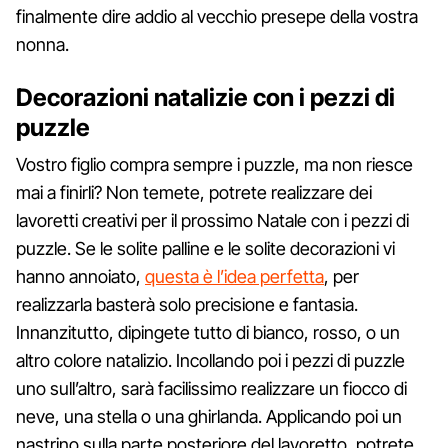
finalmente dire addio al vecchio presepe della vostra
nonna.
Decorazioni natalizie con i pezzi di
puzzle
Vostro figlio compra sempre i puzzle, ma non riesce
mai a finirli? Non temete, potrete realizzare dei
lavoretti creativi per il prossimo Natale con i pezzi di
puzzle. Se le solite palline e le solite decorazioni vi
hanno annoiato,
questa è l’idea perfetta
, per
realizzarla basterà solo precisione e fantasia.
Innanzitutto, dipingete tutto di bianco, rosso, o un
altro colore natalizio. Incollando poi i pezzi di puzzle
uno sull’altro, sarà facilissimo realizzare un fiocco di
neve, una stella o una ghirlanda. Applicando poi un
nastrino sulla parte posteriore del lavoretto, potrete