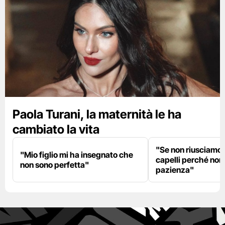
Paola Turani, la maternità le ha
cambiato la vita
"Se non riusciamo a
"Mio figlio mi ha insegnato che
capelli perché non
non sono perfetta"
pazienza"