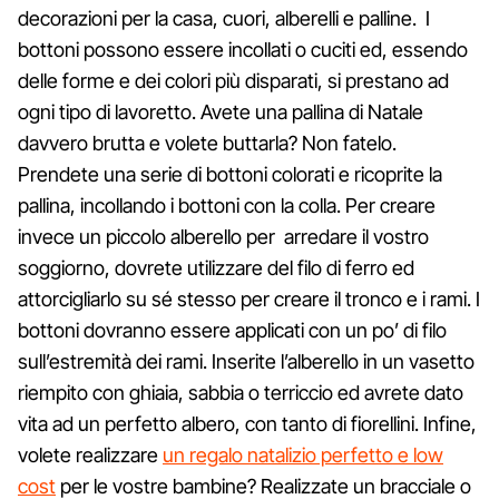
decorazioni per la casa, cuori, alberelli e palline. I
bottoni possono essere incollati o cuciti ed, essendo
delle forme e dei colori più disparati, si prestano ad
ogni tipo di lavoretto. Avete una pallina di Natale
davvero brutta e volete buttarla? Non fatelo.
Prendete una serie di bottoni colorati e ricoprite la
pallina, incollando i bottoni con la colla. Per creare
invece un piccolo alberello per arredare il vostro
soggiorno, dovrete utilizzare del filo di ferro ed
attorcigliarlo su sé stesso per creare il tronco e i rami. I
bottoni dovranno essere applicati con un po’ di filo
sull’estremità dei rami. Inserite l’alberello in un vasetto
riempito con ghiaia, sabbia o terriccio ed avrete dato
vita ad un perfetto albero, con tanto di fiorellini. Infine,
volete realizzare
un regalo natalizio perfetto e low
cost
per le vostre bambine? Realizzate un bracciale o