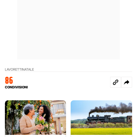
LAVORETTI
NATALE
86
CONDIVISIONI