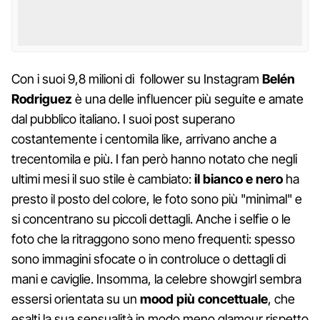
Con i suoi 9,8 milioni di follower su Instagram
Belén
Rodriguez
è una delle influencer più seguite e amate
dal pubblico italiano. I suoi post superano
costantemente i centomila like, arrivano anche a
trecentomila e più. I fan però hanno notato che negli
ultimi mesi il suo stile è cambiato:
il bianco e nero
ha
presto il posto del colore, le foto sono più "minimal" e
si concentrano su piccoli dettagli. Anche i selfie o le
foto che la ritraggono sono meno frequenti: spesso
sono immagini sfocate o in controluce o dettagli di
mani e caviglie. Insomma, la celebre showgirl sembra
essersi orientata su un
mood più concettuale
, che
esalti la sua sensualità in modo meno glamour rispetto