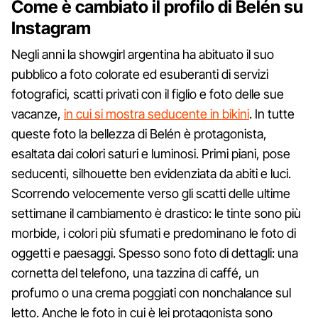
Come è cambiato il profilo di Belén su
Instagram
Negli anni la showgirl argentina ha abituato il suo
pubblico a foto colorate ed esuberanti di servizi
fotografici, scatti privati con il figlio e foto delle sue
vacanze,
in cui si mostra seducente in bikini
. In tutte
queste foto la bellezza di Belén è protagonista,
esaltata dai colori saturi e luminosi. Primi piani, pose
seducenti, silhouette ben evidenziata da abiti e luci.
Scorrendo velocemente verso gli scatti delle ultime
settimane il cambiamento è drastico: le tinte sono più
morbide, i colori più sfumati e predominano le foto di
oggetti e paesaggi. Spesso sono foto di dettagli: una
cornetta del telefono, una tazzina di caffé, un
profumo o una crema poggiati con nonchalance sul
letto. Anche le foto in cui è lei protagonista sono