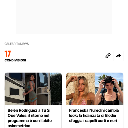
CELEBRITÀ
NEWS
17
CONDIVISIONI
Belén Rodriguez a Tu Si
Franceska Nuredini cambia
Que Vales: il ritorno nel
look: la fidanzata di Elodie
programma è con l’abito
sfoggia i capelli corti e neri
asimmetrico