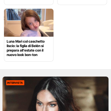
Luna Marì col caschetto
liscio: la figlia di Belén si
prepara all’estate con il
nuovo look bon-ton
INTERVISTA