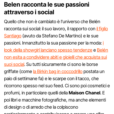
Belen racconta le sue passioni
attraverso i social
Quello che non è cambiato è l'universo che Belén
racconta sui social: il suo lavoro, il rapporto con
il figlio
Santiago
(avuto da Stefano De Martino) e le sue
passioni. Innanzitutto la sua passione per la moda:
i
look della showgirl lanciano spesso tendenze
e
Belén
non esita a condividere abiti e gioielli che acquista sui
suoi social
. Su tutti sicuramente ci sono le borse
griffate (come
la Birkin bag in coccodrillo
postata un
paio di settimane fa) e le scarpe con il tacco, che
ricorrono spesso nel suo feed. Ci sono poi cosmetici e
profumi, in particolare quelli della
Maison Chanel
. E
poi libri e macchine fotografiche, ma anche elementi
di design o di arredo che la colpiscono