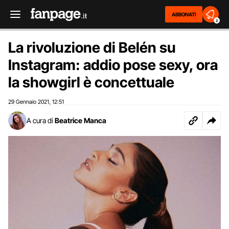
ABBONATI
2
La rivoluzione di Belén su
Instagram: addio pose sexy, ora
la showgirl è concettuale
29 Gennaio 2021
12:51
,
A cura di
Beatrice Manca