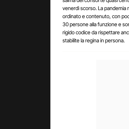
salma del consorte quasi cent
venerdì scorso. La pandemia 
ordinato e contenuto, con poc
30 persone alla funzione e sono 
rigido codice da rispettare anc
stabilite la regina in persona.