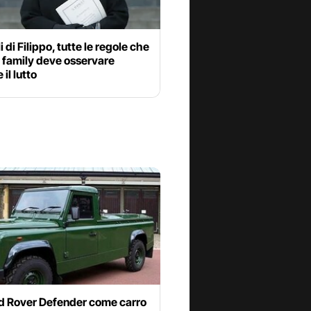
i di Filippo, tutte le regole che
l family deve osservare
il lutto
d Rover Defender come carro