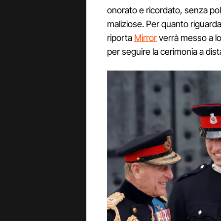
onorato e ricordato, senza po
maliziose. Per quanto riguarda
riporta
Mirror
verrà messo a lo
per seguire la cerimonia a dis