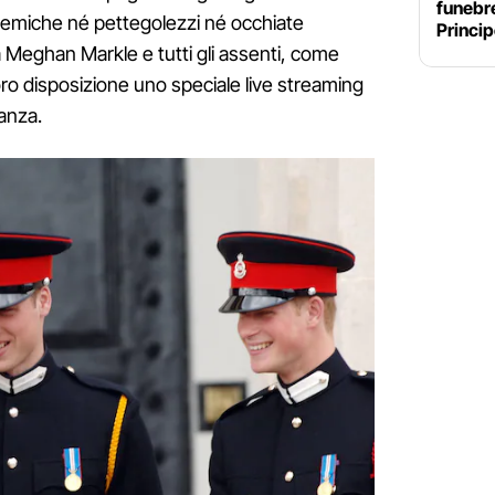
funebre
lemiche né pettegolezzi né occhiate
Princip
 Meghan Markle e tutti gli assenti, come
ro disposizione uno speciale live streaming
tanza.