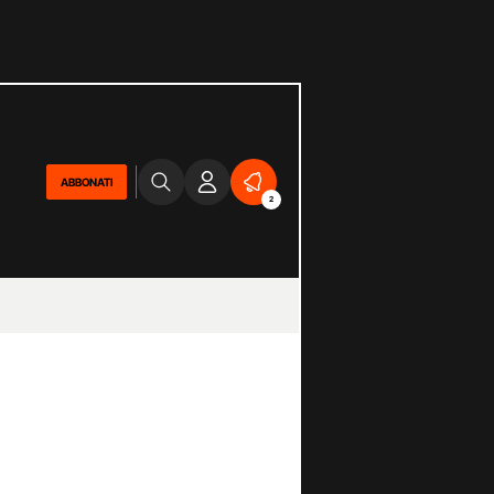
ABBONATI
2