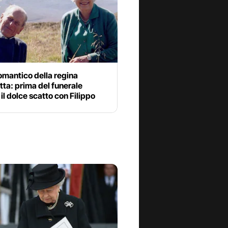
 romantico della regina
tta: prima del funerale
il dolce scatto con Filippo