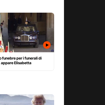
o funebre per i funerali di
, appare Elisabetta