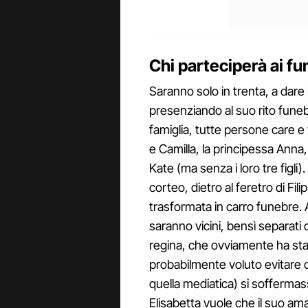
Chi parteciperà ai fun
Saranno solo in trenta, a dare 
presenziando al suo rito funeb
famiglia, tutte persone care e 
e Camilla, la principessa Anna
Kate (ma senza i loro tre figli).
corteo, dietro al feretro di F
trasformata in carro funebre. A 
saranno vicini, bensì separati 
regina, che ovviamente ha stab
probabilmente voluto evitare c
quella mediatica) si soffermas
Elisabetta vuole che il suo