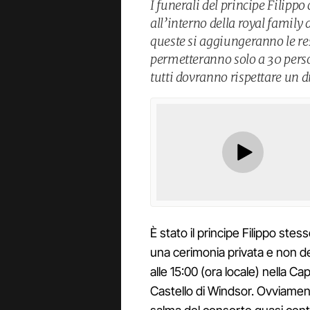
I funerali del principe Filipp
all’interno della royal family
queste si aggiungeranno le re
permetteranno solo a 30 person
tutti dovranno rispettare un dr
È stato il principe Filippo ste
una cerimonia privata e non dei f
alle 15:00 (ora locale) nella Ca
Castello di Windsor. Ovviament