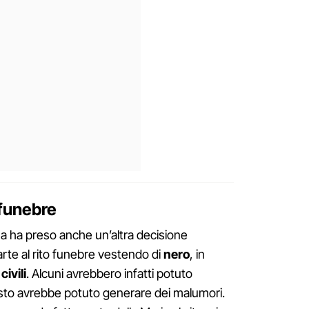
 funebre
na ha preso anche un’altra decisione
arte al rito funebre vestendo di
nero
, in
 civili
. Alcuni avrebbero infatti potuto
sto avrebbe potuto generare dei malumori.