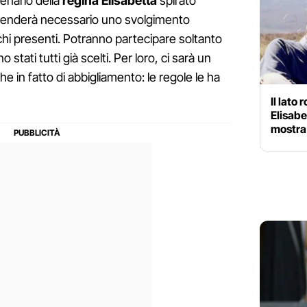
enario della
regina Elisabetta
spirato
renderà necessario uno svolgimento
hi presenti. Potranno partecipare soltanto
stati tutti già scelti. Per loro, ci sarà un
he in fatto di abbigliamento: le regole le ha
Il lato
Elisabe
mostra 