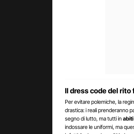
Il dress code del rito
Per evitare polemiche, la regi
drastica: i reali prenderanno p
segno di lutto, ma tutti in
abiti
indossare le uniformi, ma que