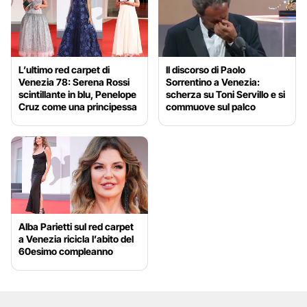
L’ultimo red carpet di
Il discorso di Paolo
Venezia 78: Serena Rossi
Sorrentino a Venezia:
scintillante in blu, Penelope
scherza su Toni Servillo e si
Cruz come una principessa
commuove sul palco
Alba Parietti sul red carpet
a Venezia ricicla l’abito del
60esimo compleanno