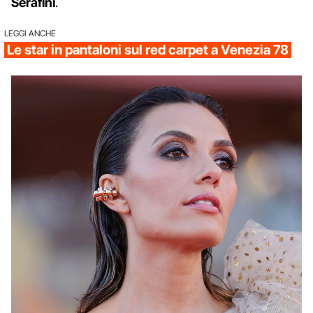
Serafini
.
LEGGI ANCHE
Le star in pantaloni sul red carpet a Venezia 78