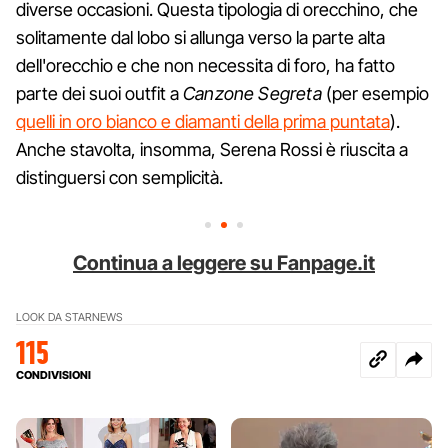
diverse occasioni. Questa tipologia di orecchino, che
solitamente dal lobo si allunga verso la parte alta
dell'orecchio e che non necessita di foro, ha fatto
parte dei suoi outfit a
Canzone Segreta
(per esempio
quelli in oro bianco e diamanti della prima puntata
).
Anche stavolta, insomma, Serena Rossi è riuscita a
distinguersi con semplicità.
Continua a leggere su Fanpage.it
LOOK DA STAR
NEWS
115
CONDIVISIONI