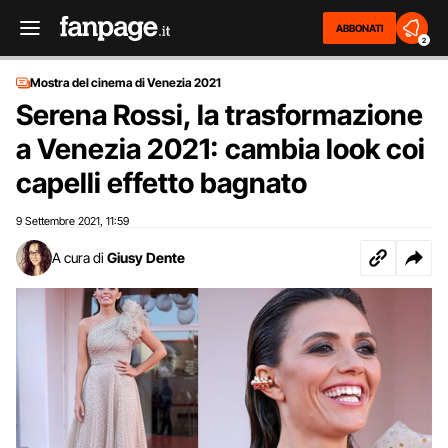
ABBONATI
2
Mostra del cinema di Venezia 2021
Serena Rossi, la trasformazione
a Venezia 2021: cambia look coi
capelli effetto bagnato
9 Settembre 2021
11:59
,
A cura di
Giusy Dente