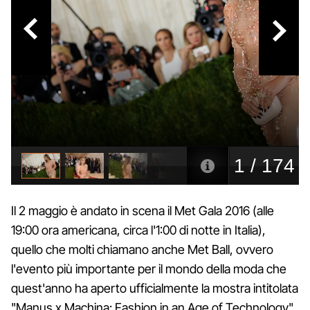
Il 2 maggio è andato in scena il Met Gala 2016 (alle
19:00 ora americana, circa l'1:00 di notte in Italia),
quello che molti chiamano anche Met Ball, ovvero
l'evento più importante per il mondo della moda che
quest'anno ha aperto ufficialmente la mostra intitolata
"Manus x Machina: Fashion in an Age of Technology"