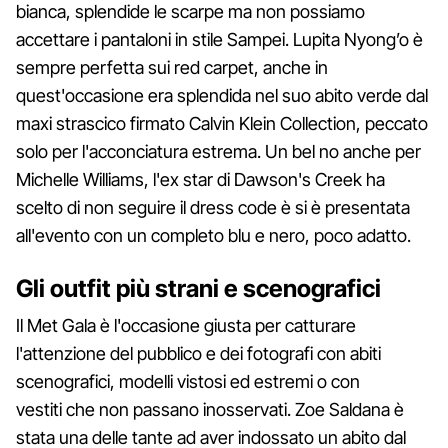
bianca, splendide le scarpe ma non possiamo
accettare i pantaloni in stile Sampei. Lupita Nyong’o è
sempre perfetta sui red carpet, anche in
quest'occasione era splendida nel suo abito verde dal
maxi strascico firmato Calvin Klein Collection, peccato
solo per l'acconciatura estrema. Un bel no anche per
Michelle Williams, l'ex star di Dawson's Creek ha
scelto di non seguire il dress code è si è presentata
all'evento con un completo blu e nero, poco adatto.
Gli outfit più strani e scenografici
Il Met Gala è l'occasione giusta per catturare
l'attenzione del pubblico e dei fotografi con abiti
scenografici, modelli vistosi ed estremi o con
vestiti che non passano inosservati. Zoe Saldana è
stata una delle tante ad aver indossato un abito dal