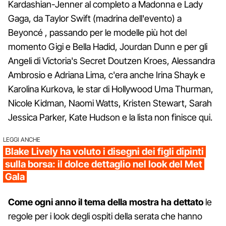
Kardashian-Jenner al completo a Madonna e Lady
Gaga, da Taylor Swift (madrina dell'evento) a
Beyoncé , passando per le modelle più hot del
momento Gigi e Bella Hadid, Jourdan Dunn e per gli
Angeli di Victoria's Secret Doutzen Kroes, Alessandra
Ambrosio e Adriana Lima, c'era anche Irina Shayk e
Karolina Kurkova, le star di Hollywood Uma Thurman,
Nicole Kidman, Naomi Watts, Kristen Stewart, Sarah
Jessica Parker, Kate Hudson e la lista non finisce qui.
LEGGI ANCHE
Blake Lively ha voluto i disegni dei figli dipinti
sulla borsa: il dolce dettaglio nel look del Met
Gala
Come ogni anno il tema della mostra ha dettato
le
regole per i look degli ospiti della serata che hanno