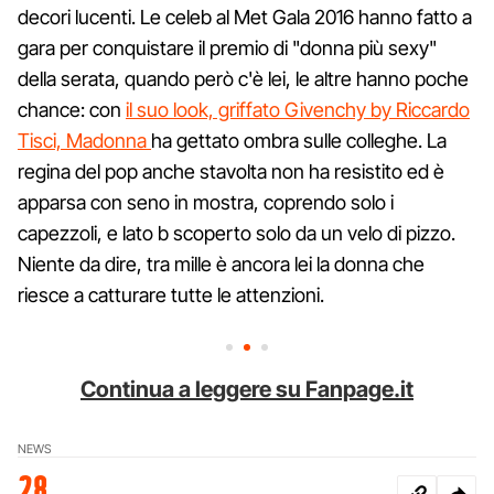
decori lucenti. Le celeb al Met Gala 2016 hanno fatto a
gara per conquistare il premio di "donna più sexy"
della serata, quando però c'è lei, le altre hanno poche
chance: con
il suo look, griffato Givenchy by Riccardo
Tisci, Madonna
ha gettato ombra sulle colleghe. La
regina del pop anche stavolta non ha resistito ed è
apparsa con seno in mostra, coprendo solo i
capezzoli, e lato b scoperto solo da un velo di pizzo.
Niente da dire, tra mille è ancora lei la donna che
riesce a catturare tutte le attenzioni.
Continua a leggere su Fanpage.it
NEWS
28