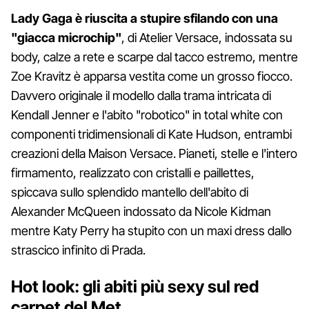
Lady Gaga è riuscita a stupire sfilando con una
"giacca microchip"
, di Atelier Versace, indossata su
body, calze a rete e scarpe dal tacco estremo, mentre
Zoe Kravitz è apparsa vestita come un grosso fiocco.
Davvero originale il modello dalla trama intricata di
Kendall Jenner e l'abito "robotico" in total white con
componenti tridimensionali di Kate Hudson, entrambi
creazioni della Maison Versace. Pianeti, stelle e l'intero
firmamento, realizzato con cristalli e paillettes,
spiccava sullo splendido mantello dell'abito di
Alexander McQueen indossato da Nicole Kidman
mentre Katy Perry ha stupito con un maxi dress dallo
strascico infinito di Prada.
Hot look: gli abiti più sexy sul red
carpet del Met