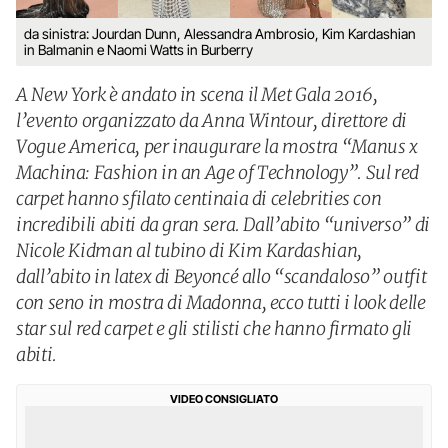
da sinistra: Jourdan Dunn, Alessandra Ambrosio, Kim Kardashian
in Balmanin e Naomi Watts in Burberry
A New York è andato in scena il Met Gala 2016,
l’evento organizzato da Anna Wintour, direttore di
Vogue America, per inaugurare la mostra “Manus x
Machina: Fashion in an Age of Technology”. Sul red
carpet hanno sfilato centinaia di celebrities con
incredibili abiti da gran sera. Dall’abito “universo” di
Nicole Kidman al tubino di Kim Kardashian,
dall’abito in latex di Beyoncé allo “scandaloso” outfit
con seno in mostra di Madonna, ecco tutti i look delle
star sul red carpet e gli stilisti che hanno firmato gli
abiti.
VIDEO CONSIGLIATO