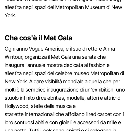
allestita negli spazi del Metropolitan Museum di New
York.
Che cos'è il Met Gala
Ogni anno Vogue America, e il suo direttore Anna
Wintour, organizza il Met Gala una serata che
inaugura l'annuale mostra dedicata al fashion e
allestita negli spazi del celebre museo Metropolitan di
New York. A dare visibilità mondiale a quella che per
molti è la semplice inaugurazione di un'exhibition, uno
stuolo infinito di celebrities, modelle, attori e attrici di
Hollywood, stelle della musica e
starlette internazionali che affollano il red carpet con i
loro sontuosi abiti e con gioielli e accessori da mille e
una notte. Tutti i look sono ispirati o si collegano in