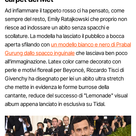
Ad infiammare il tappeto rosso ci ha pensato, come
sempre del resto, Emily Ratajkowski che proprio non
riesce ad indossare un abito senza spacchi e
scollature. La modella ha lasciato il pubblico a bocca
aperta sfilando con
un modello bianco e nero di Prabal
Gurung dallo spacco inguinale
che lasciava ben poco
all'immaginazione. Latex color carne decorato con
perle e motivi floreali per Beyoncé, Riccardo Tisci di
Givenchy ha disegnato per lei un abito ultra stretch
che mette in evidenza le forme burrose della
cantante, reduce del successo di "Lemonade" visual
album appena lanciato in esclusiva su Tidal.