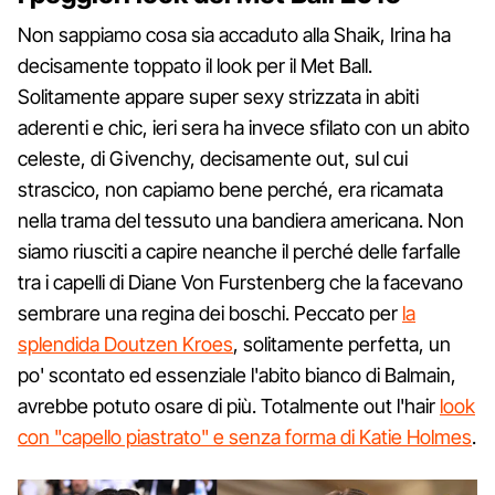
Non sappiamo cosa sia accaduto alla Shaik, Irina ha
decisamente toppato il look per il Met Ball.
Solitamente appare super sexy strizzata in abiti
aderenti e chic, ieri sera ha invece sfilato con un abito
celeste, di Givenchy, decisamente out, sul cui
strascico, non capiamo bene perché, era ricamata
nella trama del tessuto una bandiera americana. Non
siamo riusciti a capire neanche il perché delle farfalle
tra i capelli di Diane Von Furstenberg che la facevano
sembrare una regina dei boschi. Peccato per
la
splendida Doutzen Kroes
, solitamente perfetta, un
po' scontato ed essenziale l'abito bianco di Balmain,
avrebbe potuto osare di più. Totalmente out l'hair
look
con "capello piastrato" e senza forma di Katie Holmes
.