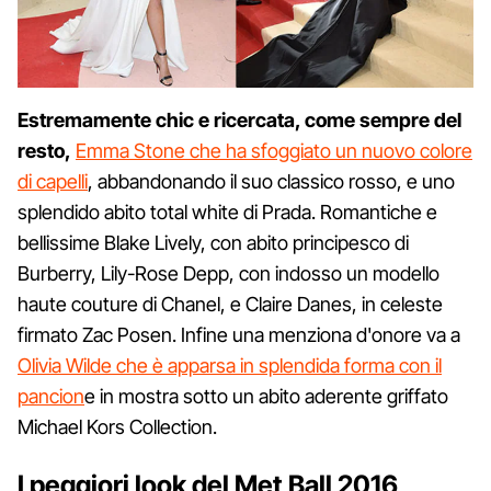
Estremamente chic e ricercata, come sempre del
resto,
Emma Stone che ha sfoggiato un nuovo colore
di capelli
, abbandonando il suo classico rosso, e uno
splendido abito total white di Prada. Romantiche e
bellissime Blake Lively, con abito principesco di
Burberry, Lily-Rose Depp, con indosso un modello
haute couture di Chanel, e Claire Danes, in celeste
firmato Zac Posen. Infine una menziona d'onore va a
Olivia Wilde che è apparsa in splendida forma con il
pancion
e in mostra sotto un abito aderente griffato
Michael Kors Collection.
I peggiori look del Met Ball 2016