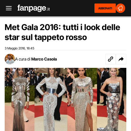
ABBONATI
Met Gala 2016: tutti i look delle
star sul tappeto rosso
3 Maggio 2016
16:45
,
A cura di
Marco Casola