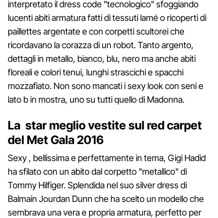
interpretato il dress code "tecnologico" sfoggiando
lucenti abiti armatura fatti di tessuti lamé o ricoperti di
paillettes argentate e con corpetti scultorei che
ricordavano la corazza di un robot. Tanto argento,
dettagli in metallo, bianco, blu, nero ma anche abiti
floreali e colori tenui, lunghi strascichi e spacchi
mozzafiato. Non sono mancati i sexy look con seni e
lato b in mostra, uno su tutti quello di Madonna.
La star meglio vestite sul red carpet
del Met Gala 2016
Sexy , bellissima e perfettamente in tema, Gigi Hadid
ha sfilato con un abito dal corpetto "metallico" di
Tommy Hilfiger. Splendida nel suo silver dress di
Balmain Jourdan Dunn che ha scelto un modello che
sembrava una vera e propria armatura, perfetto per