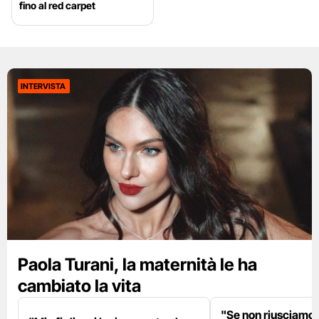
fino al red carpet
INTERVISTA
Paola Turani, la maternità le ha
cambiato la vita
"Se non riusciamo a