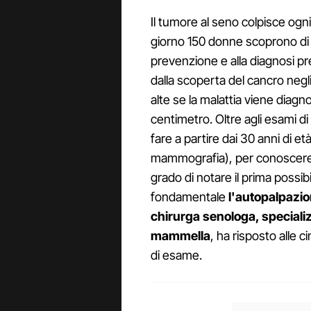
Il tumore al seno colpisce ogni
giorno 150 donne scoprono di 
prevenzione e alla diagnosi pre
dalla scoperta del cancro negli
alte se la malattia viene diagn
centimetro. Oltre agli esami 
fare a partire dai 30 anni di e
mammografia), per conoscere a
grado di notare il prima possib
fondamentale
l'autopalpazio
chirurga senologa, specializ
mammella
, ha risposto alle
di esame.