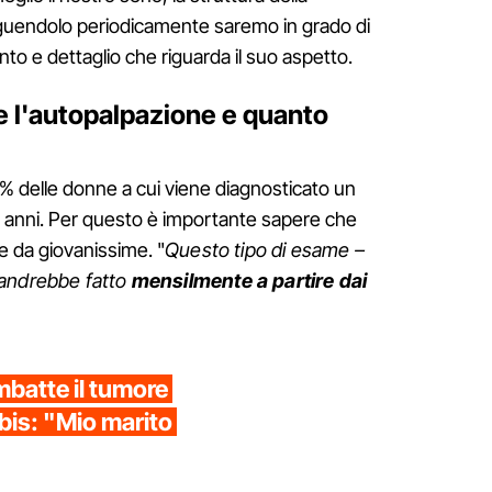
guendolo periodicamente saremo in grado di
o e dettaglio che riguarda il suo aspetto.
re l'autopalpazione e quanto
13% delle donne a cui viene diagnosticato un
 anni. Per questo è importante sapere che
e da giovanissime. "
Questo tipo di esame –
andrebbe fatto
mensilmente a partire dai
batte il tumore
bis: "Mio marito