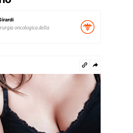
Girardi
irurgia oncologica della