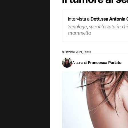
Intervista a
Dott.ssa Antonia 
Senologa, specializzata in ch
mammella
8 Ottobre 2021
09:13
,
A cura di
Francesca Parlato