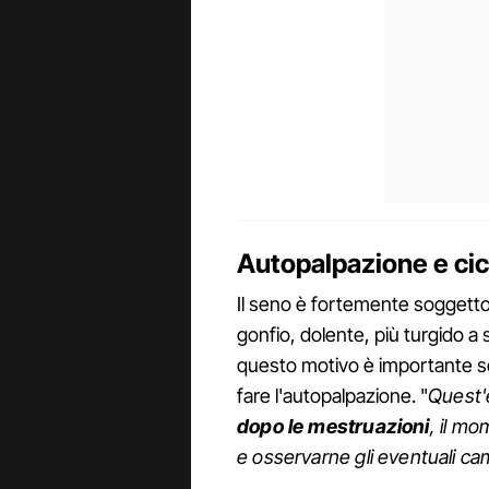
Autopalpazione e cic
Il seno è fortemente soggett
gonfio, dolente, più turgido a 
questo motivo è importante sce
fare l'autopalpazione. "
Quest'
dopo le mestruazioni
, il mo
e osservarne gli eventuali ca