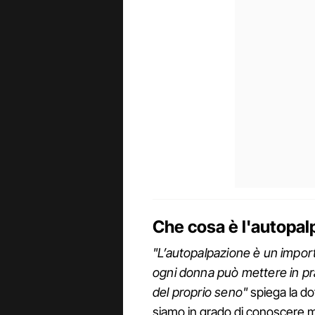
Che cosa è l'autopa
"L’autopalpazione è un impo
ogni donna può mettere in pra
del proprio seno"
spiega la d
siamo in grado di conoscere meg