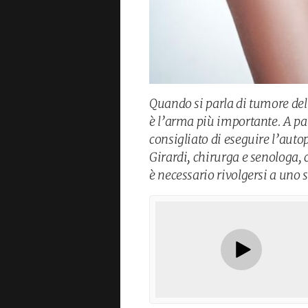
Quando si parla di tumore d
è l’arma più importante. A par
consigliato di eseguire l’aut
Girardi, chirurga e senologa,
è necessario rivolgersi a uno s