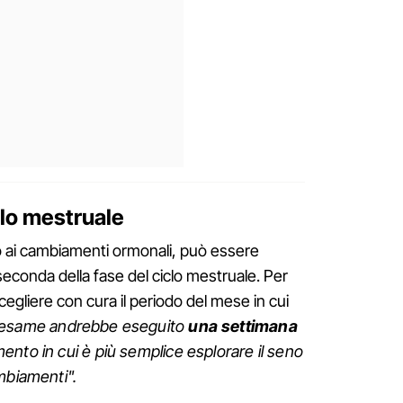
lo mestruale
o ai cambiamenti ormonali, può essere
seconda della fase del ciclo mestruale. Per
gliere con cura il periodo del mese in cui
esame andrebbe eseguito
una settimana
mento in cui è più semplice esplorare il seno
mbiamenti".