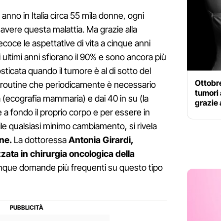
 anno in Italia circa 55 mila donne, ogni
avere questa malattia. Ma grazie alla
coce le aspettative di vita a cinque anni
 ultimi anni sfiorano il 90% e sono ancora più
osticata quando il tumore è al di sotto del
Ottobre
di routine che periodicamente è necessario
tumori 
tà (ecografia mammaria) e dai 40 in su (la
grazie a
 fondo il proprio corpo e per essere in
ile qualsiasi minimo cambiamento, si rivela
ne.
La dottoressa
Antonia Girardi,
zata in chirurgia oncologica della
 cinque domande più frequenti su questo tipo