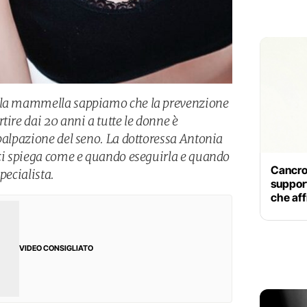
ella mammella sappiamo che la prevenzione
tire dai 20 anni a tutte le donne è
opalpazione del seno. La dottoressa Antonia
 ci spiega come e quando eseguirla e quando
Cancro 
pecialista.
support
che aff
VIDEO CONSIGLIATO