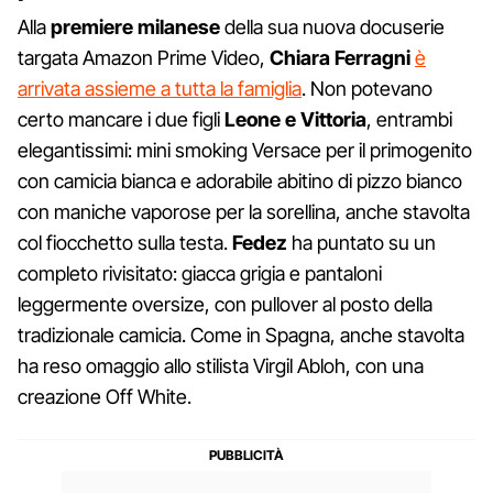
Alla
premiere milanese
della sua nuova docuserie
targata Amazon Prime Video,
Chiara Ferragni
è
arrivata assieme a tutta la famiglia
. Non potevano
certo mancare i due figli
Leone e Vittoria
, entrambi
elegantissimi: mini smoking Versace per il primogenito
con camicia bianca e adorabile abitino di pizzo bianco
con maniche vaporose per la sorellina, anche stavolta
col fiocchetto sulla testa.
Fedez
ha puntato su un
completo rivisitato: giacca grigia e pantaloni
leggermente oversize, con pullover al posto della
tradizionale camicia. Come in Spagna, anche stavolta
ha reso omaggio allo stilista Virgil Abloh, con una
creazione Off White.