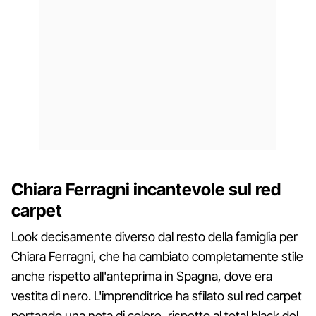
Chiara Ferragni incantevole sul red
carpet
Look decisamente diverso dal resto della famiglia per
Chiara Ferragni, che ha cambiato completamente stile
anche rispetto all'anteprima in Spagna, dove era
vestita di nero. L'imprenditrice ha sfilato sul red carpet
portando una nota di colore, rispetto al total black del