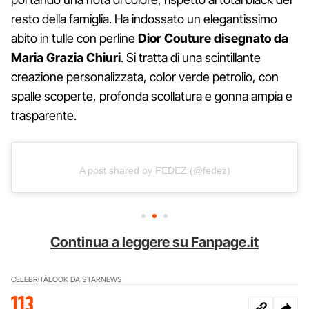
resto della famiglia. Ha indossato un elegantissimo
abito in tulle con perline
Dior Couture disegnato da
Maria Grazia Chiuri
. Si tratta di una scintillante
creazione personalizzata, color verde petrolio, con
spalle scoperte, profonda scollatura e gonna ampia e
trasparente.
A post shared by FEDEZ (@fedez)
Continua a leggere su Fanpage.it
CELEBRITÀ
LOOK DA STAR
NEWS
113