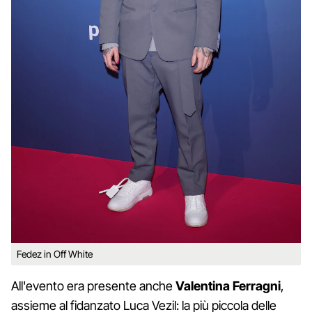
Fedez in Off White
All'evento era presente anche
Valentina Ferragni
,
assieme al fidanzato Luca Vezil: la più piccola delle