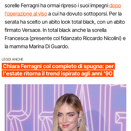
sorelle Ferragni ha ormai ripreso i suoi impegni
dopo
l'operazione al viso
a cui ha dovuto sottoporsi. Per la
serata ha scelto un abito look total black, con un abito
firmato Versace. In total black anche la sorella
Francesca (presente col fidanzato Riccardo Nicolini) e
la mamma Marina Di Guardo.
LEGGI ANCHE
Chiara Ferragni col completo di spugna: per
l'estate ritorna il trend ispirato agli anni '90