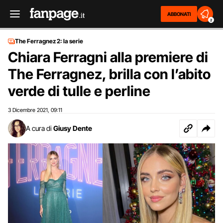
ABBONATI
2
The Ferragnez 2: la serie
Chiara Ferragni alla premiere di
The Ferragnez, brilla con l’abito
verde di tulle e perline
3 Dicembre 2021
09:11
,
A cura di
Giusy Dente