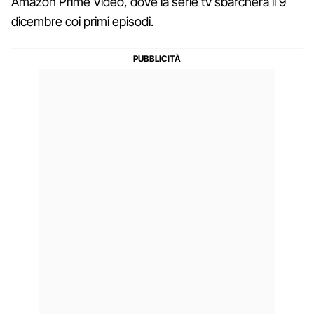
Amazon Prime Video, dove la serie tv sbarcherà il 9
dicembre coi primi episodi.