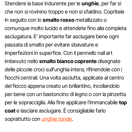
Stendere la base indurente per le
unghie
, per far sì
che non si rovinino troppo e non si sfaldino. Copritele
in seguito con lo
smalto rosso
metallizzato o
comunque molto lucido e attendete fino alla completa
asciugatura. E' importante far asciugare bene ogni
passata di smalto per evitare sbavature e
imperfezioni in superfice. Con il pennello nail art
imbevuto nello
smalto bianco coprente
disegnate
delle piccole croci sull'unghia intera, rifinendole con i
fiocchi centrali. Una volta asciutta, applicate al centro
del fiocco appena creato un brillantino, incollandolo
per bene con un bastoncino di legno o con la pinzetta
per le sopracciglia. Alla fine applicare l'immancabile
top
coat
e lasciare asciugare. È consigliabile farlo
soprattutto con
unghie tonde
.