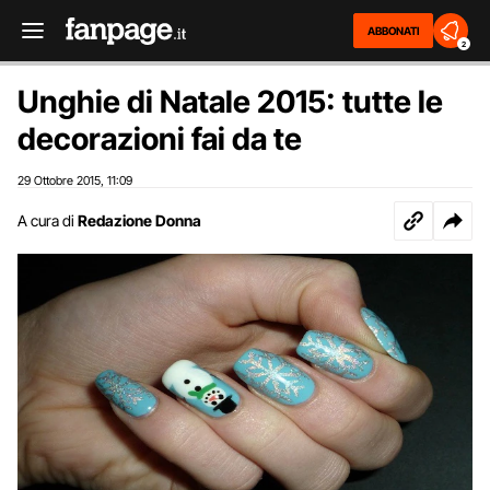
ABBONATI
2
Unghie di Natale 2015: tutte le
decorazioni fai da te
29 Ottobre 2015
11:09
,
A cura di
Redazione Donna