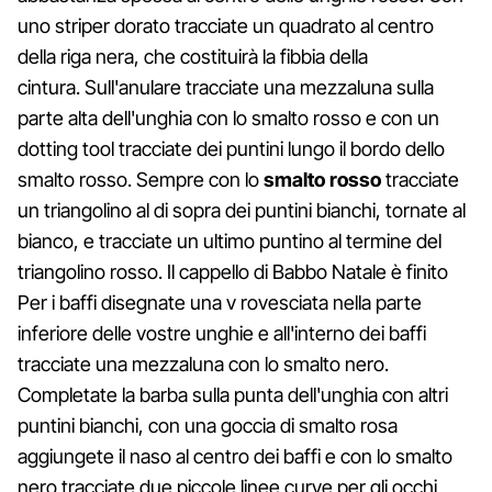
uno striper dorato tracciate un quadrato al centro
della riga nera, che costituirà la fibbia della
cintura. Sull'anulare tracciate una mezzaluna sulla
parte alta dell'unghia con lo smalto rosso e con un
dotting tool tracciate dei puntini lungo il bordo dello
smalto rosso. Sempre con lo
smalto rosso
tracciate
un triangolino al di sopra dei puntini bianchi, tornate al
bianco, e tracciate un ultimo puntino al termine del
triangolino rosso. Il cappello di Babbo Natale è finito
Per i baffi disegnate una v rovesciata nella parte
inferiore delle vostre unghie e all'interno dei baffi
tracciate una mezzaluna con lo smalto nero.
Completate la barba sulla punta dell'unghia con altri
puntini bianchi, con una goccia di smalto rosa
aggiungete il naso al centro dei baffi e con lo smalto
nero tracciate due piccole linee curve per gli occhi