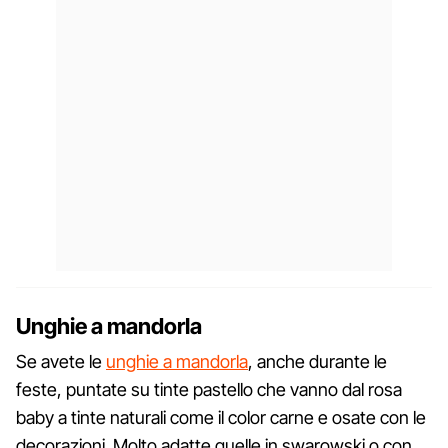
Unghie a mandorla
Se avete le
unghie a mandorla
, anche durante le
feste, puntate su tinte pastello che vanno dal rosa
baby a tinte naturali come il color carne e osate con le
decorazioni. Molto adatte quelle in swarowski o con