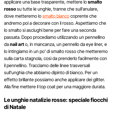
applicare una base trasparente, mettere lo
smalto
rosso
su tutte le unghie, tranne che sull'anulare,
dove metteremo lo
smalto bianco
coprente che
andremo poi a decorare con il rosso. Aspettiamo che
lo smalto si asciughi bene per fare una seconda
passata. Dopo procediamo utilizzando un pennellino
da
nail art
o, in mancanza, un pennello da eye liner, e
lo intingiamo in un po' di smalto rosso che metteremo
sulla carta stagnola, così da prenderlo facilmente con
il pennellino. Tracciamo delle linee trasversali
sull'unghia che abbiamo dipinto di bianco. Per un
effetto brillante possiamo anche applicare dei glitter.
Alla fine mettere il top coat per una maggiore durata.
Le unghie natalizie rosse: speciale fiocchi
di Natale