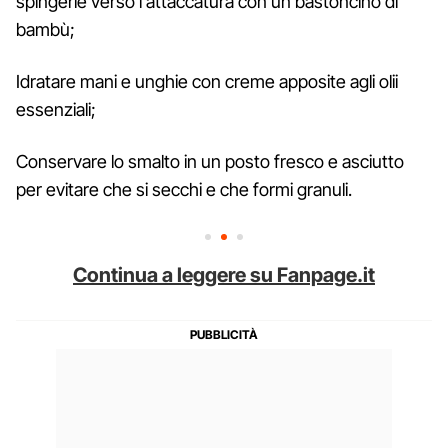
spingerle verso l'attaccatura con un bastoncino di
bambù;
Idratare mani e unghie con creme apposite agli olii
essenziali;
Conservare lo smalto in un posto fresco e asciutto
per evitare che si secchi e che formi granuli.
Continua a leggere su Fanpage.it