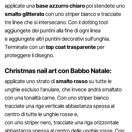
applicate una
base azzurro chiaro
poi stendete uno
smalto glitterato
con uno striper bianco e tracciate
tre linee che si intersecano. Con il dotting tool
aggiungete dei puntini alla fine di ogni linea
e aggiungete altri puntini decorativi sull'unghia.
Terminate con un
top coat trasparente
per
proteggere il disegno.
Christmas nail art con Babbo Natale:
applicate uno strato di
smalto rosso
su tutte le
unghie escluso l'anulare, che invece andrà smaltato
con una tonalità carne. Con uno striper bianco
tracciate una riga verticale abbastanza spessa al
centro di tutte le unghie rosse e,
con uno striper nero, tracciate una riga orizzontale
abbastanza spessa al centro delle unghie rosse. Con