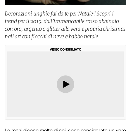
Decorazioni unghie fai da te per Natale? Scopri i
trend per il 2015: dall’immancabile rosso abbinato
con oro, argento o glitter alla vera e propria christmas
nail art con fiocchi di neve e babbo natale.
VIDEO CONSIGLIATO
Le mani dicono molto di noi, sono considerate un vero