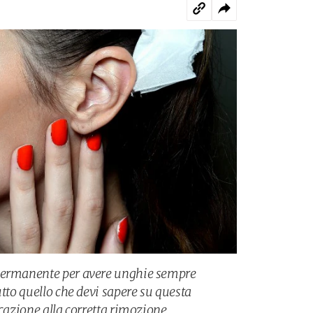
 permanente per avere unghie sempre
utto quello che devi sapere su questa
icazione alla corretta rimozione.