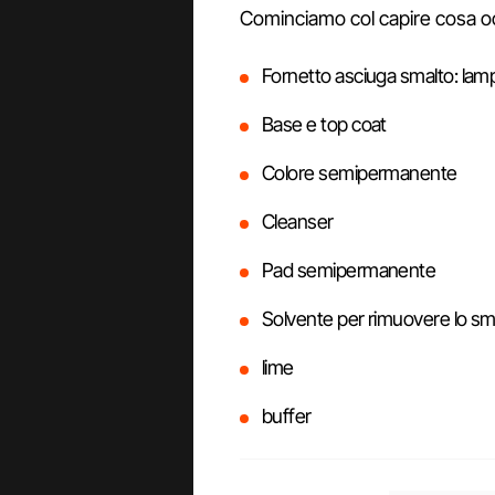
Cominciamo col capire cosa o
Fornetto asciuga smalto: lam
Base e top coat
Colore semipermanente
Cleanser
Pad semipermanente
Solvente per rimuovere lo s
lime
buffer