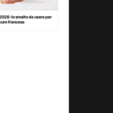
2026: lo smalto da usare per
cure francese