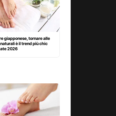
e giapponese, tornare alle
naturali è il trend più chic
tate 2026