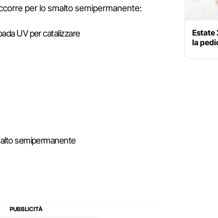
ccorre per lo smalto semipermanente:
Estate 
pada UV per catalizzare
la pedi
malto semipermanente