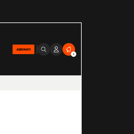
ABBONATI
2