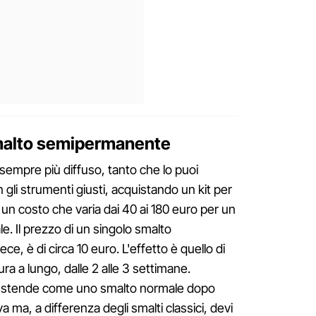
malto semipermanente
empre più diffuso, tanto che lo puoi
 gli strumenti giusti, acquistando un kit per
n costo che varia dai 40 ai 180 euro per un
e. Il prezzo di un singolo smalto
, è di circa 10 euro. L'effetto è quello di
ura a lungo, dalle 2 alle 3 settimane.
 stende come uno smalto normale dopo
a ma, a differenza degli smalti classici, devi