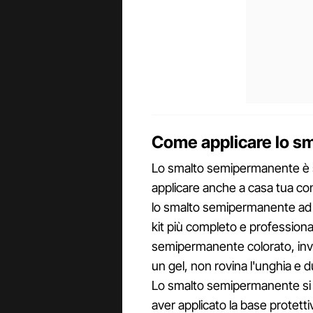
Come applicare lo s
Lo smalto semipermanente è s
applicare anche a casa tua con
lo smalto semipermanente ad u
kit più completo e professional
semipermanente colorato, invece
un gel, non rovina l'unghia e d
Lo smalto semipermanente si
aver applicato la base protettiv