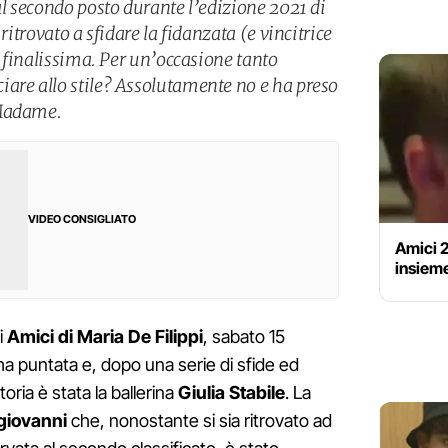
al secondo posto durante l’edizione 2021 di
ritrovato a sfidare la fidanzata (e vincitrice
la finalissima. Per un’occasione tanto
are allo stile? Assolutamente no e ha preso
 Madame.
VIDEO CONSIGLIATO
Amici 
insieme
i
Amici di Maria De Filippi
, sabato 15
ma puntata e, dopo una serie di sfide ed
ttoria è stata la ballerina
Giulia Stabile
. La
giovanni
che, nonostante si sia ritrovato ad