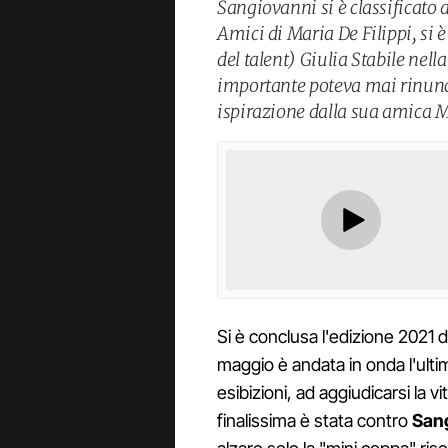
Sangiovanni si è classificato 
Amici di Maria De Filippi, si è 
del talent) Giulia Stabile nel
importante poteva mai rinunci
ispirazione dalla sua amica
Si è conclusa l'edizione 2021 d
maggio è andata in onda l'ulti
esibizioni, ad aggiudicarsi la vi
finalissima è stata contro
San