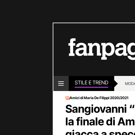
STILE E TREND
MOD
Amici di Maria De Filippi 2020/2021
Sangiovanni 
la finale di A
giacca a spec