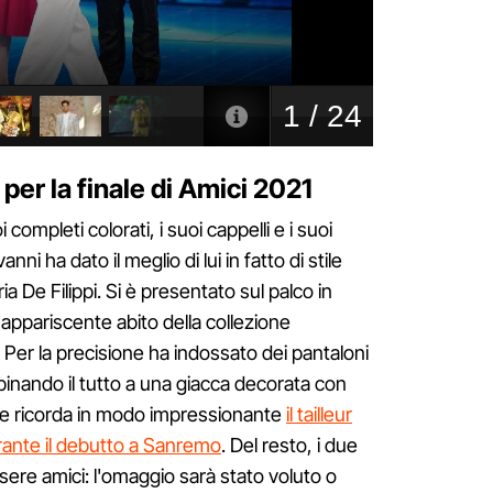
 per la finale di Amici 2021
ompleti colorati, i suoi cappelli e i suoi
anni ha dato il meglio di lui in fatto di stile
ria De Filippi. Si è presentato sul palco in
 appariscente abito della collezione
 Per la precisione ha indossato dei pantaloni
inando il tutto a una giacca decorata con
che ricorda in modo impressionante
il tailleur
ante il debutto a Sanremo
. Del resto, i due
ere amici: l'omaggio sarà stato voluto o