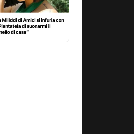
 Miliddi di Amici si infuria con
“Piantatela di suonarmi il
ello di casa”