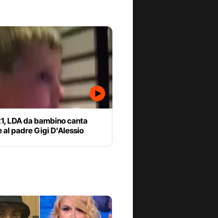
21, LDA da bambino canta
 al padre Gigi D'Alessio