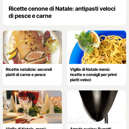
Ricette cenone di Natale: antipasti veloci
di pesce e carne
Ricette natalizie: secondi
Vigilia di Natale menù:
piatti di carne e pesce
ricette e consigli per primi
piatti veloci
Vigilia di Natale, menù
Arredo cucina: Bugatti,