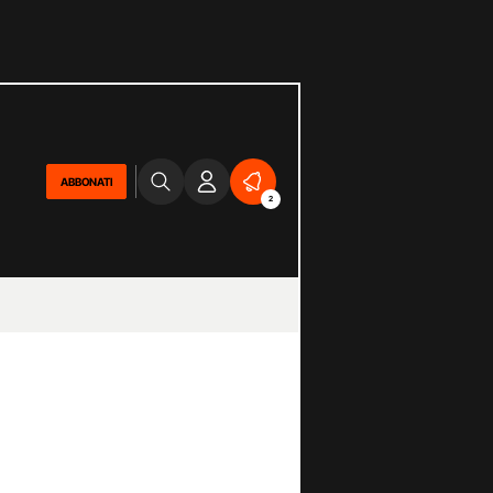
ABBONATI
2