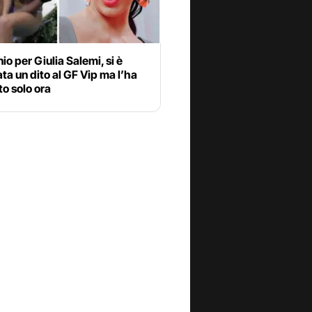
nio per Giulia Salemi, si è
ata un dito al GF Vip ma l’ha
o solo ora