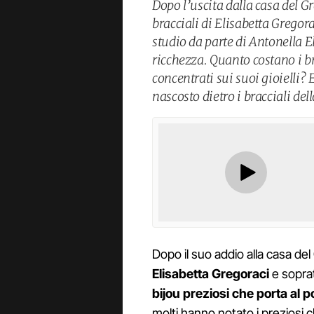
Dopo l’uscita dalla casa del G
bracciali di Elisabetta Gregora
studio da parte di Antonella El
ricchezza. Quanto costano i br
concentrati sui suoi gioielli? E
nascosto dietro i bracciali del
Dopo il suo addio alla casa del
Elisabetta Gregoraci
e sopra
bijou preziosi che porta al p
molti hanno notato i preziosi c