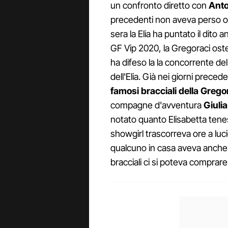
un confronto diretto con
Anto
precedenti non aveva perso occ
sera la Elia ha puntato il dito 
GF Vip 2020, la Gregoraci oste
ha difeso la la concorrente de
dell'Elia. Già nei giorni preced
famosi bracciali della Grego
compagne d'avventura
Giuli
notato quanto Elisabetta tenes
showgirl trascorreva ore a luc
qualcuno in casa aveva anche n
bracciali ci si poteva comprar