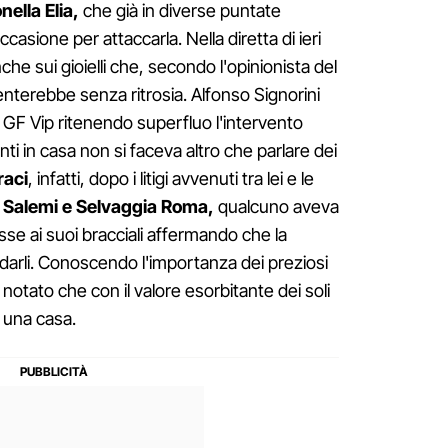
nella Elia,
che già in diverse puntate
asione per attaccarla. Nella diretta di ieri
anche sui gioielli che, secondo l'opinionista del
nterebbe senza ritrosia. Alfonso Signorini
l GF Vip ritenendo superfluo l'intervento
enti in casa non si faceva altro che parlare dei
raci
, infatti, dopo i litigi avvenuti tra lei e le
a Salemi e Selvaggia Roma,
qualcuno aveva
se ai suoi bracciali affermando che la
idarli. Conoscendo l'importanza dei preziosi
otato che con il valore esorbitante dei soli
e una casa.