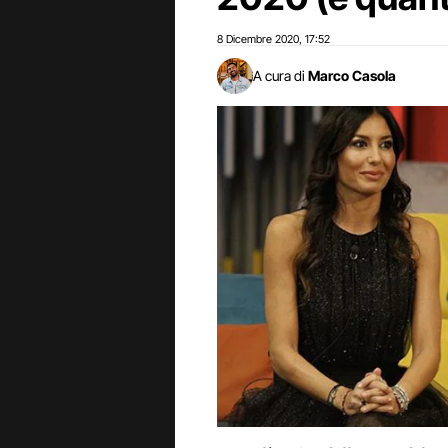
8 Dicembre 2020
17:52
,
A cura di
Marco Casola