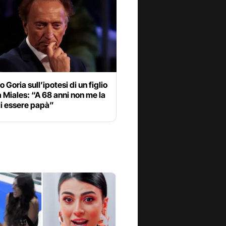
Goria sull’ipotesi di un figlio
 Miales: “A 68 anni non me la
di essere papà”