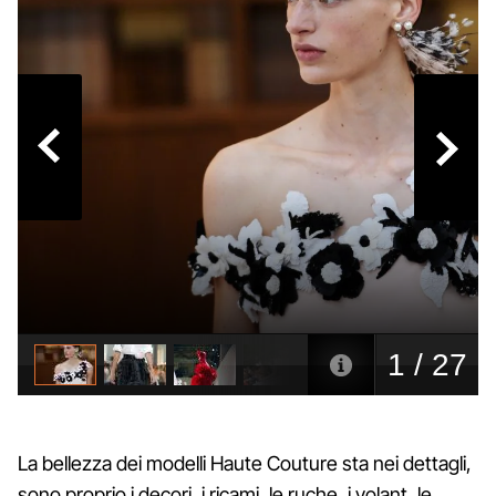
La bellezza dei modelli Haute Couture sta nei dettagli,
sono proprio i decori, i ricami, le ruche, i volant, le