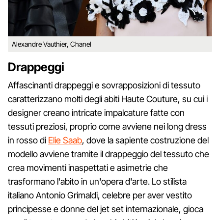
Alexandre Vauthier, Chanel
Drappeggi
Affascinanti drappeggi e sovrapposizioni di tessuto
caratterizzano molti degli abiti Haute Couture, su cui i
designer creano intricate impalcature fatte con
tessuti preziosi, proprio come avviene nei long dress
in rosso di
Elie Saab
, dove la sapiente costruzione del
modello avviene tramite il drappeggio del tessuto che
crea movimenti inaspettati e asimetrie che
trasformano l'abito in un'opera d'arte. Lo stilista
italiano Antonio Grimaldi, celebre per aver vestito
principesse e donne del jet set internazionale, gioca