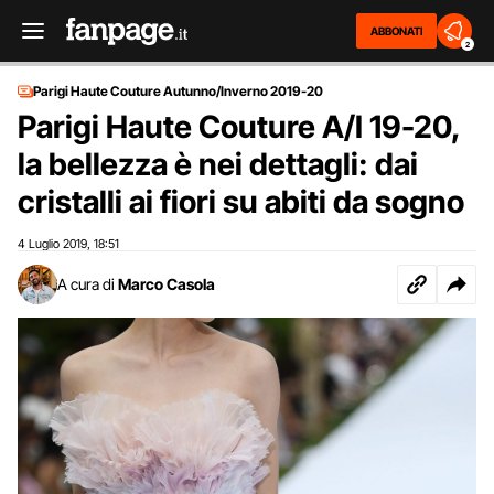
ABBONATI
2
Parigi Haute Couture Autunno/Inverno 2019-20
Parigi Haute Couture A/I 19-20,
la bellezza è nei dettagli: dai
cristalli ai fiori su abiti da sogno
4 Luglio 2019
18:51
,
A cura di
Marco Casola