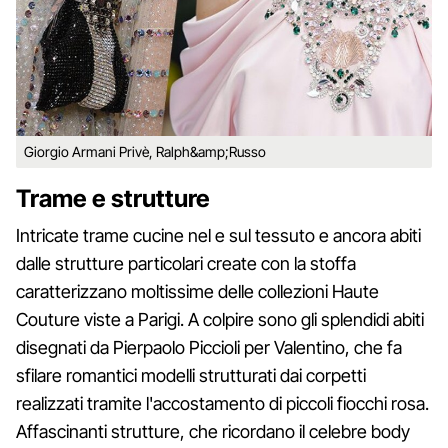
Giorgio Armani Privè, Ralph&amp;Russo
Trame e strutture
Intricate trame cucine nel e sul tessuto e ancora abiti
dalle strutture particolari create con la stoffa
caratterizzano moltissime delle collezioni Haute
Couture viste a Parigi. A colpire sono gli splendidi abiti
disegnati da Pierpaolo Piccioli per Valentino, che fa
sfilare romantici modelli strutturati dai corpetti
realizzati tramite l'accostamento di piccoli fiocchi rosa.
Affascinanti strutture, che ricordano il celebre body