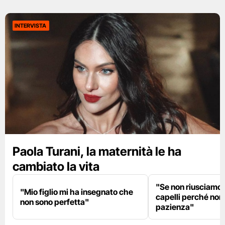
INTERVISTA
Paola Turani, la maternità le ha
cambiato la vita
"Se non riusciamo a
"Mio figlio mi ha insegnato che
capelli perché non
non sono perfetta"
pazienza"