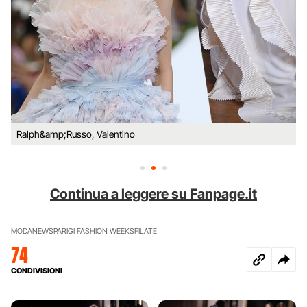
Ralph&amp;Russo, Valentino
Continua a leggere su Fanpage.it
MODA
NEWS
PARIGI FASHION WEEK
SFILATE
74
CONDIVISIONI