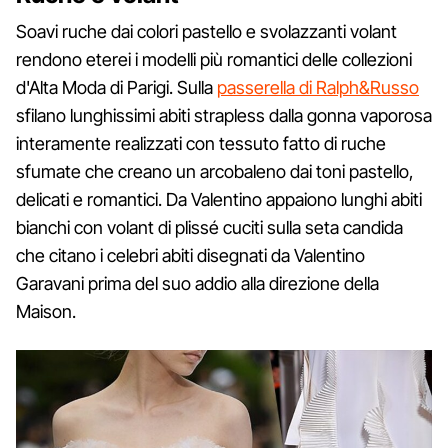
Soavi ruche dai colori pastello e svolazzanti volant
rendono eterei i modelli più romantici delle collezioni
d'Alta Moda di Parigi. Sulla
passerella di Ralph&Russo
sfilano lunghissimi abiti strapless dalla gonna vaporosa
interamente realizzati con tessuto fatto di ruche
sfumate che creano un arcobaleno dai toni pastello,
delicati e romantici. Da Valentino appaiono lunghi abiti
bianchi con volant di plissé cuciti sulla seta candida
che citano i celebri abiti disegnati da Valentino
Garavani prima del suo addio alla direzione della
Maison.