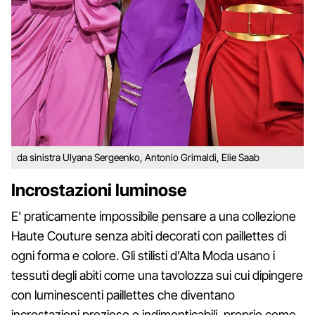
da sinistra Ulyana Sergeenko, Antonio Grimaldi, Elie Saab
Incrostazioni luminose
E' praticamente impossibile pensare a una collezione
Haute Couture senza abiti decorati con paillettes di
ogni forma e colore. Gli stilisti d'Alta Moda usano i
tessuti degli abiti come una tavolozza sui cui dipingere
con luminescenti paillettes che diventano
incrostazioni preziose e indimenticabili, proprio come