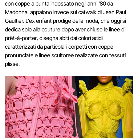
con coppe a punta indossato negli anni '80 da
Madonna, appaiono invece sul catwalk di Jean Paul
Gaultier. L'ex enfant prodige della moda, che oggi si
dedica solo alla couture dopo aver chiuso le linee di
prêt-à-porter, disegna abiti dai colori acidi
caratterizzati da particolari corpetti con coppe
pronunciate e linee scultoree realizzate con tessuti
plissè.