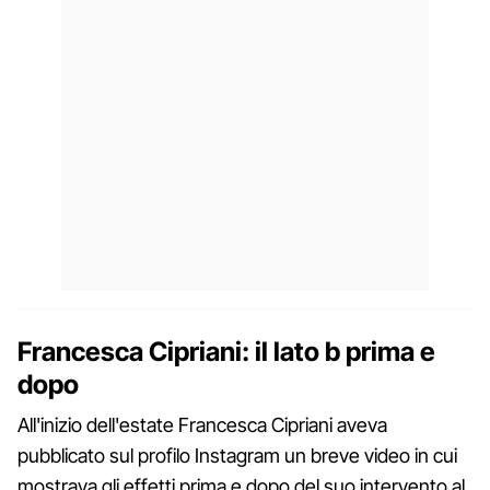
Francesca Cipriani: il lato b prima e
dopo
All'inizio dell'estate Francesca Cipriani aveva
pubblicato sul profilo Instagram un breve video in cui
mostrava gli effetti prima e dopo del suo intervento al