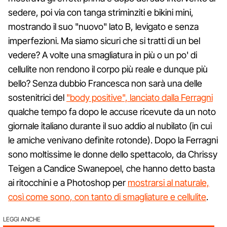
sedere, poi via con tanga striminziti e bikini mini,
mostrando il suo "nuovo" lato B, levigato e senza
imperfezioni. Ma siamo sicuri che si tratti di un bel
vedere? A volte una smagliatura in più o un po' di
cellulite non rendono il corpo più reale e dunque più
bello? Senza dubbio Francesca non sarà una delle
sostenitrici del
"body positive", lanciato dalla Ferragni
qualche tempo fa dopo le accuse ricevute da un noto
giornale italiano durante il suo addio al nubilato (in cui
le amiche venivano definite rotonde). Dopo la Ferragni
sono moltissime le donne dello spettacolo, da Chrissy
Teigen a Candice Swanepoel, che hanno detto basta
ai ritocchini e a Photoshop per
mostrarsi al naturale,
così come sono, con tanto di smagliature e cellulite
.
LEGGI ANCHE