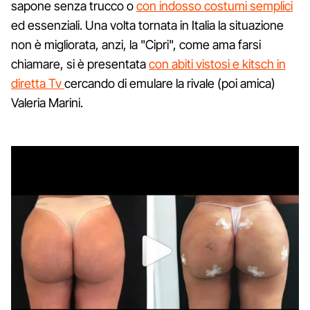
sapone senza trucco o
con indosso costumi semplici
ed essenziali. Una volta tornata in Italia la situazione
non è migliorata, anzi, la "Cipri", come ama farsi
chiamare, si è presentata
con abiti vistosi e kitsch in
diretta Tv
cercando di emulare la rivale (poi amica)
Valeria Marini.