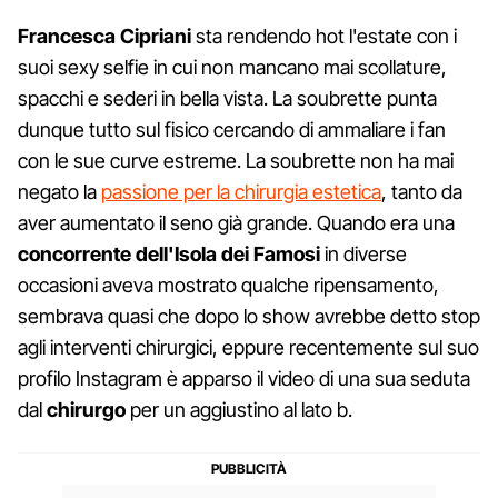
Francesca Cipriani
sta rendendo hot l'estate con i
suoi sexy selfie in cui non mancano mai scollature,
spacchi e sederi in bella vista. La soubrette punta
dunque tutto sul fisico cercando di ammaliare i fan
con le sue curve estreme. La soubrette non ha mai
negato la
passione per la chirurgia estetica
, tanto da
aver aumentato il seno già grande. Quando era una
concorrente dell'Isola dei Famosi
in diverse
occasioni aveva mostrato qualche ripensamento,
sembrava quasi che dopo lo show avrebbe detto stop
agli interventi chirurgici, eppure recentemente sul suo
profilo Instagram è apparso il video di una sua seduta
dal
chirurgo
per un aggiustino al lato b.