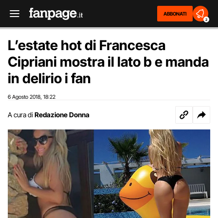
ABBONATI
2
L’estate hot di Francesca
Cipriani mostra il lato b e manda
in delirio i fan
6 Agosto 2018
18:22
,
A cura di
Redazione Donna