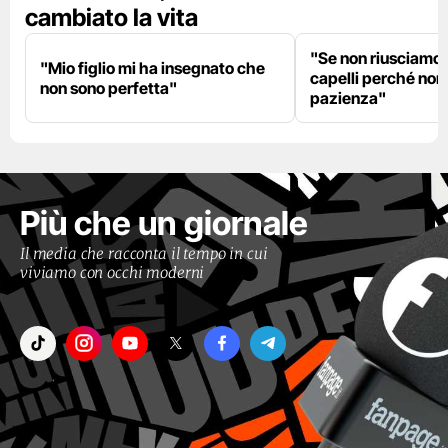
cambiato la vita
"Se non riusciamo a
"Mio figlio mi ha insegnato che
capelli perché non
non sono perfetta"
pazienza"
Più che un giornale
Il media che racconta il tempo in cui
viviamo con occhi moderni