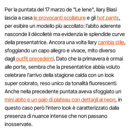
Per la puntata del 17 marzo de "Le Iene", Ilary Blasi
lascia a casa
le provocanti scollature
e gli
hot pants
,
per esibire un modello più accollato: l'abito aderente
nasconde il décolleté ma evidenzia le splendide curve
della presentatrice. Ancora una volta Ilary
cambia stile
,
sfoggiando un capo allegro e vivace, mlto diverso
dagli
outfit precedenti
. Dato che la primavera è ormai
alle porte, sembra che la presentatrice abbia voluto
celebrare l'arrivo della stagione calda con un look
super colorato, reso unico da tonalità fluorescenti.
Anche nella precedente puntata aveva sfoggiato un
mini abito e un paio di plateau con dettagli al neon
, in
questo caso però l'intero look è caratterizzato dalla
presenza di nuance intense che non passano
inosservate.