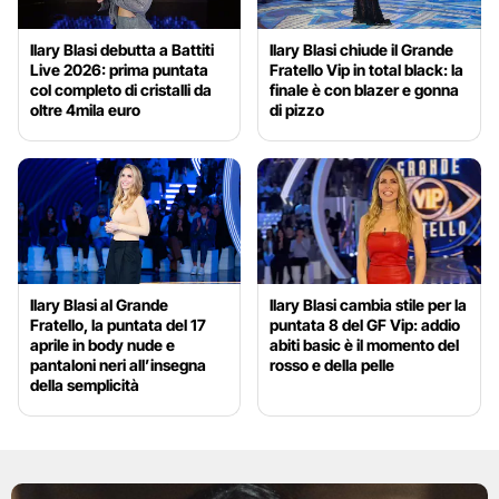
Ilary Blasi debutta a Battiti
Ilary Blasi chiude il Grande
Live 2026: prima puntata
Fratello Vip in total black: la
col completo di cristalli da
finale è con blazer e gonna
oltre 4mila euro
di pizzo
Ilary Blasi al Grande
Ilary Blasi cambia stile per la
Fratello, la puntata del 17
puntata 8 del GF Vip: addio
aprile in body nude e
abiti basic è il momento del
pantaloni neri all’insegna
rosso e della pelle
della semplicità