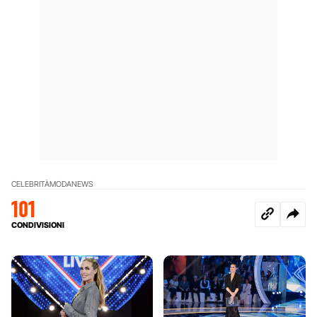
CELEBRITÀ
MODA
NEWS
101
CONDIVISIONI