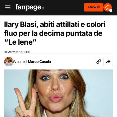
ABBONATI
2
Ilary Blasi, abiti attillati e colori
fluo per la decima puntata de
“Le Iene”
18 Marzo 2013
15:00
,
A cura di
Marco Casola