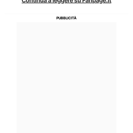
Continua a leggere su Fanpage.it