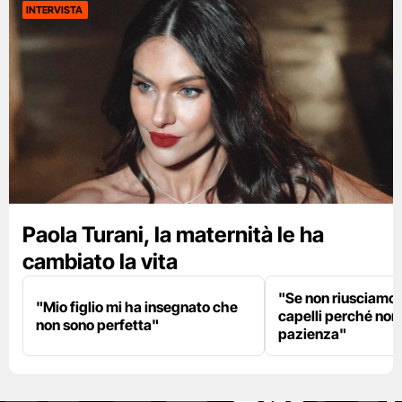
INTERVISTA
Paola Turani, la maternità le ha
cambiato la vita
"Se non riusciamo a
"Mio figlio mi ha insegnato che
capelli perché non
non sono perfetta"
pazienza"