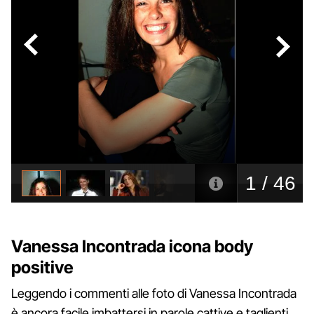
Vanessa Incontrada icona body
positive
Leggendo i commenti alle foto di Vanessa Incontrada
è ancora facile imbattersi in parole cattive e taglienti