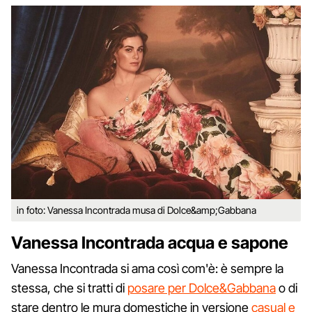
in foto: Vanessa Incontrada musa di Dolce&amp;Gabbana
Vanessa Incontrada acqua e sapone
Vanessa Incontrada si ama così com'è: è sempre la
stessa, che si tratti di
posare per Dolce&Gabbana
o di
stare dentro le mura domestiche in versione
casual e