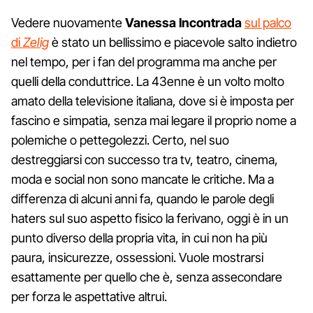
Vedere nuovamente
Vanessa Incontrada
sul palco
di
Zelig
è stato un bellissimo e piacevole salto indietro
nel tempo, per i fan del programma ma anche per
quelli della conduttrice. La 43enne è un volto molto
amato della televisione italiana, dove si è imposta per
fascino e simpatia, senza mai legare il proprio nome a
polemiche o pettegolezzi. Certo, nel suo
destreggiarsi con successo tra tv, teatro, cinema,
moda e social non sono mancate le critiche. Ma a
differenza di alcuni anni fa, quando le parole degli
haters sul suo aspetto fisico la ferivano, oggi è in un
punto diverso della propria vita, in cui non ha più
paura, insicurezze, ossessioni. Vuole mostrarsi
esattamente per quello che è, senza assecondare
per forza le aspettative altrui.