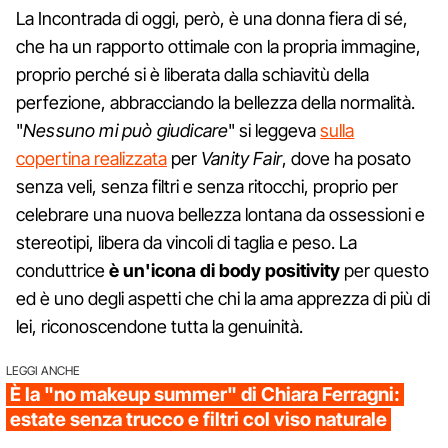
La Incontrada di oggi, però, è una donna fiera di sé,
che ha un rapporto ottimale con la propria immagine,
proprio perché si è liberata dalla schiavitù della
perfezione, abbracciando la bellezza della normalità.
"
Nessuno mi può giudicare
" si leggeva
sulla
copertina realizzata
per
Vanity Fair
, dove ha posato
senza veli, senza filtri e senza ritocchi, proprio per
celebrare una nuova bellezza lontana da ossessioni e
stereotipi, libera da vincoli di taglia e peso. La
conduttrice
è un'icona di body positivity
per questo
ed è uno degli aspetti che chi la ama apprezza di più di
lei, riconoscendone tutta la genuinità.
LEGGI ANCHE
È la "no makeup summer" di Chiara Ferragni:
estate senza trucco e filtri col viso naturale