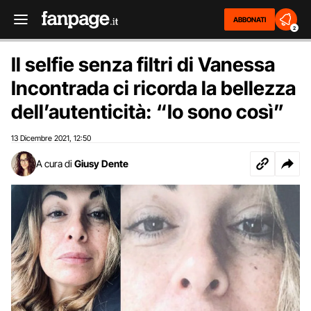
ABBONATI
2
Il selfie senza filtri di Vanessa
Incontrada ci ricorda la bellezza
dell’autenticità: “Io sono così”
13 Dicembre 2021
12:50
,
A cura di
Giusy Dente