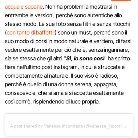
acqua e sapone
. Non ha problemi a mostrarsi in
entrambe le versioni, perché sono autentiche allo
stesso modo. Le sue foto senza filtri e senza ritocchi
(
con tanto di baffetti!
) sono un must, perché sono il
suo modo di porsi in modo naturale e veritiero, di farsi
vedere esattamente per ciò che è, senza ingannare,
sia se stessa che gli altri. "
Sì, io sono così
" ha scritto
fiera nell'ultimo post Instagram, in cui è struccata e
completamente al naturale. Il suo viso è radioso,
perché è quello di una donna serena, appagata,
consapevole, che si ama e si accetta esattamente
così com'è, risplendendo di luce propria.
A post shared by Vanessa Incontrada (@vanessa_incontrada)