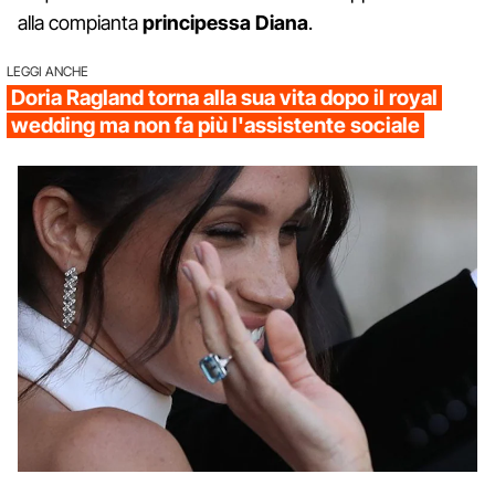
alla compianta
principessa Diana
.
LEGGI ANCHE
Doria Ragland torna alla sua vita dopo il royal
wedding ma non fa più l'assistente sociale