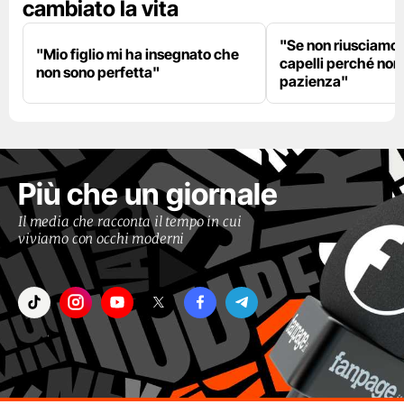
cambiato la vita
"Se non riusciamo a
"Mio figlio mi ha insegnato che
capelli perché non
non sono perfetta"
pazienza"
Più che un giornale
Il media che racconta il tempo in cui
viviamo con occhi moderni