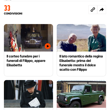
33
CONDIVISIONI
Il corteo funebre per i
Il lato romantico della regina
funerali di Filippo, appare
Elisabetta: prima del
Elisabetta
funerale mostra il dolce
scatto con Filippo