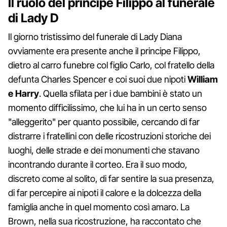
Il ruolo del principe Filippo al funerale
di Lady D
Il giorno tristissimo del funerale di Lady Diana
ovviamente era presente anche il principe Filippo,
dietro al carro funebre col figlio Carlo, col fratello della
defunta Charles Spencer e coi suoi due nipoti
William
e Harry
. Quella sfilata per i due bambini è stato un
momento difficilissimo, che lui ha in un certo senso
"alleggerito" per quanto possibile, cercando di far
distrarre i fratellini con delle ricostruzioni storiche dei
luoghi, delle strade e dei monumenti che stavano
incontrando durante il corteo. Era il suo modo,
discreto come al solito, di far sentire la sua presenza,
di far percepire ai nipoti il calore e la dolcezza della
famiglia anche in quel momento così amaro. La
Brown, nella sua ricostruzione, ha raccontato che