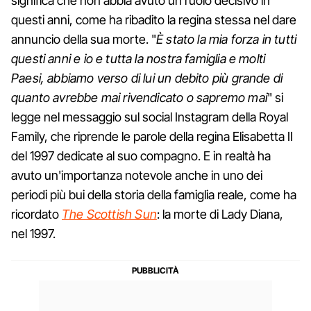
significa che non abbia avuto un ruolo decisivo in
questi anni, come ha ribadito la regina stessa nel dare
annuncio della sua morte. "
È stato la mia forza in tutti
questi anni e io e tutta la nostra famiglia e molti
Paesi, abbiamo verso di lui un debito più grande di
quanto avrebbe mai rivendicato o sapremo mai
"⁣ si
legge nel messaggio sul social Instagram della Royal
Family, che riprende le parole della regina Elisabetta II
del 1997 dedicate al suo compagno. E in realtà ha
avuto un'importanza notevole anche in uno dei
periodi più bui della storia della famiglia reale, come ha
ricordato
The Scottish Sun
: la morte di Lady Diana,
nel 1997.