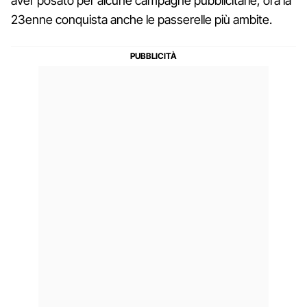
aver posato per alcune campagne pubblicitarie, ora la
23enne conquista anche le passerelle più ambite.