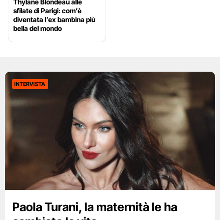
Thylane Blondeau alle
sfilate di Parigi: com’è
diventata l’ex bambina più
bella del mondo
INTERVISTA
Paola Turani, la maternità le ha