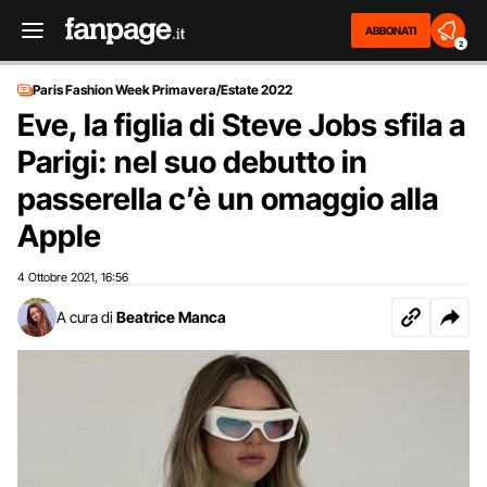
ABBONATI
2
Paris Fashion Week Primavera/Estate 2022
Eve, la figlia di Steve Jobs sfila a
Parigi: nel suo debutto in
passerella c’è un omaggio alla
Apple
4 Ottobre 2021
16:56
,
A cura di
Beatrice Manca