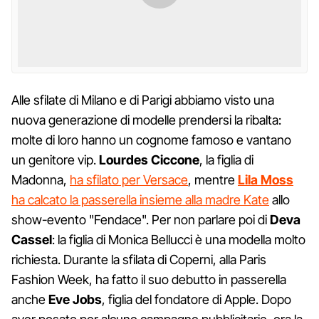
Alle sfilate di Milano e di Parigi abbiamo visto una
nuova generazione di modelle prendersi la ribalta:
molte di loro hanno un cognome famoso e vantano
un genitore vip.
Lourdes Ciccone
, la figlia di
Madonna,
ha sfilato per Versace
, mentre
Lila Moss
ha calcato la passerella insieme alla madre Kate
allo
show-evento "Fendace". Per non parlare poi di
Deva
Cassel
: la figlia di Monica Bellucci è una modella molto
richiesta. Durante la sfilata di Coperni, alla Paris
Fashion Week, ha fatto il suo debutto in passerella
anche
Eve Jobs
, figlia del fondatore di Apple. Dopo