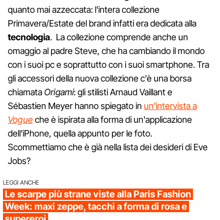
quanto mai azzeccata: l'intera collezione
Primavera/Estate del brand infatti era dedicata alla
tecnologia
. La collezione comprende anche un
omaggio al padre Steve, che ha cambiando il mondo
con i suoi pc e soprattutto con i suoi smartphone. Tra
gli accessori della nuova collezione c'è una borsa
chiamata
Origami
: gli stilisti Arnaud Vaillant e
Sébastien Meyer hanno spiegato in
un'intervista a
Vogue
che è ispirata alla forma di un'applicazione
dell'iPhone, quella appunto per le foto.
Scommettiamo che è già nella lista dei desideri di Eve
Jobs?
LEGGI ANCHE
Le scarpe più strane viste alla Paris Fashion
Week: maxi zeppe, tacchi a forma di rosa e
supereroi