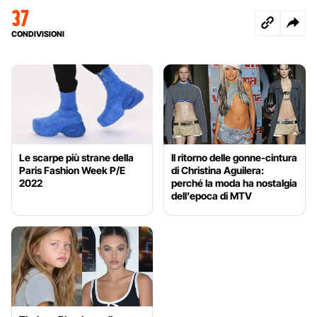
37
CONDIVISIONI
Le scarpe più strane della
Il ritorno delle gonne-cintura
Paris Fashion Week P/E
di Christina Aguilera:
2022
perché la moda ha nostalgia
dell’epoca di MTV