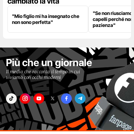
cambiato la vita
"Se non riusciamo a
"Mio figlio mi ha insegnato che
capelli perché non
non sono perfetta"
pazienza"
Più che un giornale
Il media che racconta il tempo in cui
viviamo con occhi moderni