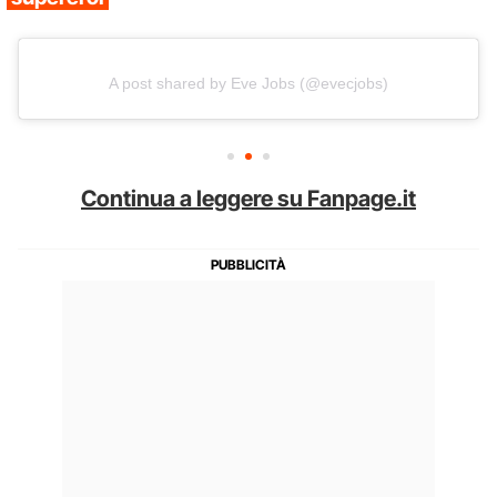
A post shared by Eve Jobs (@evecjobs)
Continua a leggere su Fanpage.it