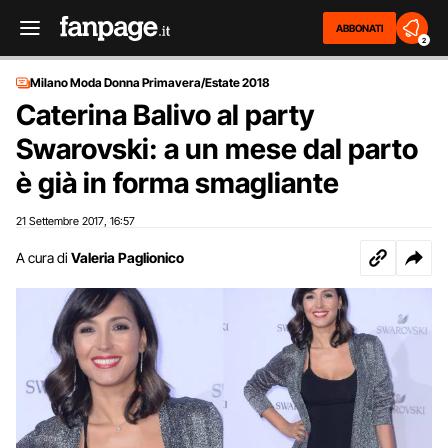
ABBONATI
2
Milano Moda Donna Primavera/Estate 2018
Caterina Balivo al party
Swarovski: a un mese dal parto
è già in forma smagliante
21 Settembre 2017
16:57
,
A cura di
Valeria Paglionico