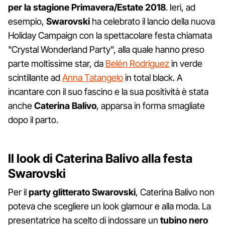
per la stagione Primavera/Estate 2018
. Ieri, ad
esempio,
Swarovski
ha celebrato il lancio della nuova
Holiday Campaign con la spettacolare festa chiamata
"Crystal Wonderland Party", alla quale hanno preso
parte moltissime star, da
Belén Rodriguez
in verde
scintillante ad
Anna Tatangelo
in total black. A
incantare con il suo fascino e la sua positività è stata
anche
Caterina Balivo
, apparsa in forma smagliate
dopo il parto.
Il look di Caterina Balivo alla festa
Swarovski
Per il
party glitterato Swarovski
, Caterina Balivo non
poteva che scegliere un look glamour e alla moda. La
presentatrice ha scelto di indossare un
tubino nero