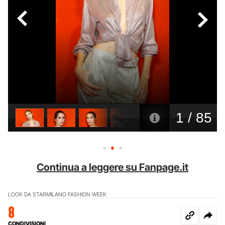
Continua a leggere su Fanpage.it
LOOK DA STAR
MILANO FASHION WEEK
8
CONDIVISIONI