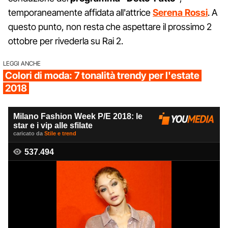
temporaneamente affidata all'attrice
Serena Rossi
. A
questo punto, non resta che aspettare il prossimo 2
ottobre per rivederla su Rai 2.
LEGGI ANCHE
Colori di moda: 7 tonalità trendy per l'estate
2018