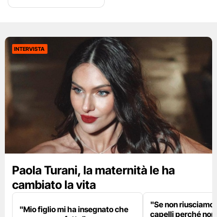
INTERVISTA
Paola Turani, la maternità le ha
cambiato la vita
"Se non riusciamo a
"Mio figlio mi ha insegnato che
capelli perché non