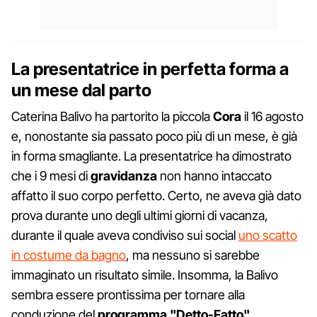
La presentatrice in perfetta forma a
un mese dal parto
Caterina Balivo ha partorito la piccola
Cora
il 16 agosto
e, nonostante sia passato poco più di un mese, è già
in forma smagliante. La presentatrice ha dimostrato
che i 9 mesi di
gravidanza
non hanno intaccato
affatto il suo corpo perfetto. Certo, ne aveva già dato
prova durante uno degli ultimi giorni di vacanza,
durante il quale aveva condiviso sui social
uno scatto
in costume da bagno
, ma nessuno si sarebbe
immaginato un risultato simile. Insomma, la Balivo
sembra essere prontissima per tornare alla
conduzione del
programma "Detto-Fatto"
,