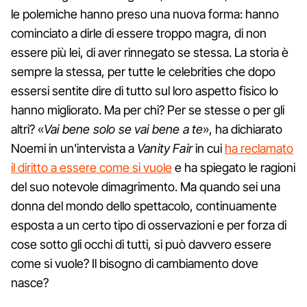
le polemiche hanno preso una nuova forma: hanno
cominciato a dirle di essere troppo magra, di non
essere più lei, di aver rinnegato se stessa. La storia è
sempre la stessa, per tutte le celebrities che dopo
essersi sentite dire di tutto sul loro aspetto fisico lo
hanno migliorato. Ma per chi? Per se stesse o per gli
altri? «
Vai bene solo se vai bene a te
», ha dichiarato
Noemi in un'intervista a
Vanity Fair
in cui
ha reclamato
il diritto a essere come si vuole
e ha spiegato le ragioni
del suo notevole dimagrimento. Ma quando sei una
donna del mondo dello spettacolo, continuamente
esposta a un certo tipo di osservazioni e per forza di
cose sotto gli occhi di tutti, si può davvero essere
come si vuole? Il bisogno di cambiamento dove
nasce?