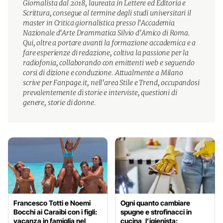
Giornalista dal 2018, laureata in Lettere ed Editoria e
Scrittura, consegue al termine degli studi universitari il
master in Critica giornalistica presso l'Accademia
Nazionale d'Arte Drammatica Silvio d'Amico di Roma.
Qui, oltre a portare avanti la formazione accademica e a
fare esperienze di redazione, coltiva la passione per la
radiofonia, collaborando con emittenti web e seguendo
corsi di dizione e conduzione. Attualmente a Milano
scrive per Fanpage.it, nell'area Stile e Trend, occupandosi
prevalentemente di storie e interviste, questioni di
genere, storie di donne.
Francesco Totti e Noemi
Ogni quanto cambiare
Bocchi ai Caraibi con i figli:
spugne e strofinacci in
vacanza in famiglia nel
cucina, l’igienista: