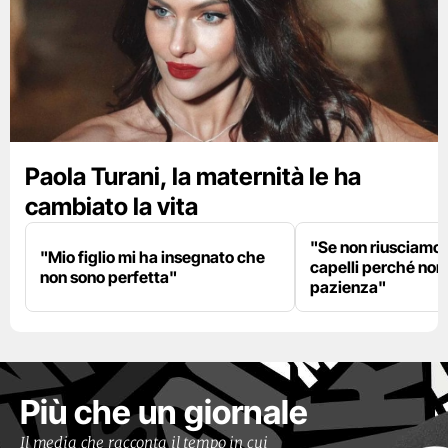
Paola Turani, la maternità le ha
cambiato la vita
"Se non riusciamo a
"Mio figlio mi ha insegnato che
capelli perché non
non sono perfetta"
pazienza"
Più che un giornale
Il media che racconta il tempo in cui