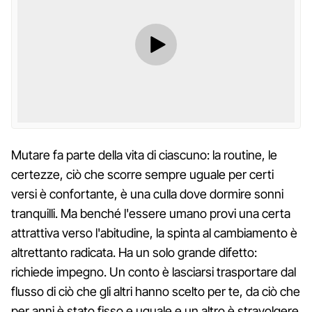
Mutare fa parte della vita di ciascuno: la routine, le
certezze, ciò che scorre sempre uguale per certi
versi è confortante, è una culla dove dormire sonni
tranquilli. Ma benché l'essere umano provi una certa
attrattiva verso l'abitudine, la spinta al cambiamento è
altrettanto radicata. Ha un solo grande difetto:
richiede impegno. Un conto è lasciarsi trasportare dal
flusso di ciò che gli altri hanno scelto per te, da ciò che
per anni è stato fisso e uguale e un altro è stravolgere