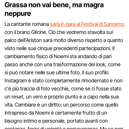
Grassa non vai bene, ma magra
neppure
La cantante romana
sarà in gara al Festival di Sanremo
con il brano
Glicine
. Ciò che vedremo stavolta sul
palco dell'Ariston sarà molto diverso rispetto a quanto
visto nelle sue cinque precedenti partecipazioni. Il
cambiamento fisico di Noemi sta andando di pari
passo anche con una trasformazione del look, come
si può notare nelle sue ultime foto. Il suo profilo
Instagram è stato completamente rimodernato e non
c'è più traccia di foto vecchie, come se ci fosse stato
un reset, un vero e proprio punto e a capo nella sua
vita. Cambiare è un diritto: un percorso come quello
intrapreso da Noemi è certamente frutto di un
bisogno intimo e personale, portato avanti con
costanza, forza di volontà e perseveranza. Ma se non