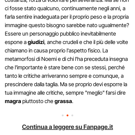
ci fosse stato qualcuno, continuamente negli anni, a
farla sentire inadeguata per il proprio peso e la propria
immagine questo bisogno sarebbe nato ugualmente?
Essere un personaggio pubblico inevitabilmente
espone a
giudizi
, anche crudeli e che il più delle volte
chiamano in causa proprio l'aspetto fisico. La
metamorfosi di Noemi e di chi l'ha preceduta insegna
che l'importante è stare bene con se stessi, perché
tanto le critiche arriveranno sempre e comunque, a
prescindere dalla taglia. Ma se proprio devi esporre la
tua immagine alle critiche, sempre "meglio" farsi dire
magra
piuttosto che
grassa
.
Continua a leggere su Fanpage.it