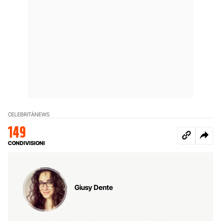
CELEBRITÀ
NEWS
149
CONDIVISIONI
Giusy Dente