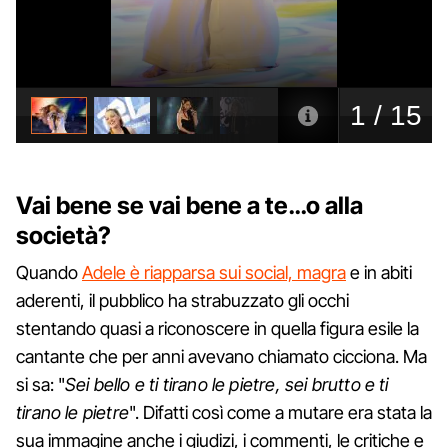
Vai bene se vai bene a te…o alla
società?
Quando
Adele è riapparsa sui social, magra
e in abiti
aderenti, il pubblico ha strabuzzato gli occhi
stentando quasi a riconoscere in quella figura esile la
cantante che per anni avevano chiamato cicciona. Ma
si sa: "
Sei bello e ti tirano le pietre, sei brutto e ti
tirano le pietre
". Difatti così come a mutare era stata la
sua immagine anche i giudizi, i commenti, le critiche e