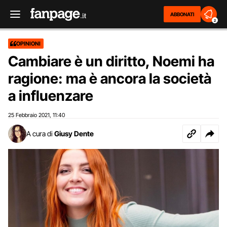
ABBONATI
2
OPINIONI
Cambiare è un diritto, Noemi ha
ragione: ma è ancora la società
a influenzare
25 Febbraio 2021
11:40
,
A cura di
Giusy Dente