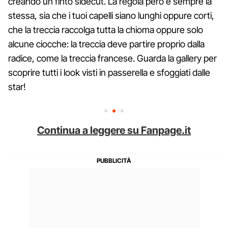
creando un finto sidecut. La regola però è sempre la
stessa, sia che i tuoi capelli siano lunghi oppure corti,
che la treccia raccolga tutta la chioma oppure solo
alcune ciocche: la treccia deve partire proprio dalla
radice, come la treccia francese. Guarda la gallery per
scoprire tutti i look visti in passerella e sfoggiati dalle
star!
Continua a leggere su Fanpage.it