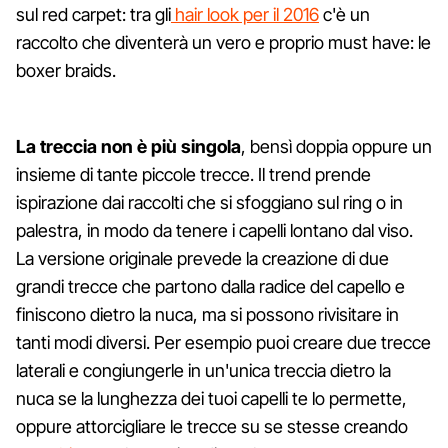
sul red carpet: tra gli
hair look per il 2016
c'è un
raccolto che diventerà un vero e proprio must have: le
boxer braids.
La treccia non è più singola
, bensì doppia oppure un
insieme di tante piccole trecce. Il trend prende
ispirazione dai raccolti che si sfoggiano sul ring o in
palestra, in modo da tenere i capelli lontano dal viso.
La versione originale prevede la creazione di due
grandi trecce che partono dalla radice del capello e
finiscono dietro la nuca, ma si possono rivisitare in
tanti modi diversi. Per esempio puoi creare due trecce
laterali e congiungerle in un'unica treccia dietro la
nuca se la lunghezza dei tuoi capelli te lo permette,
oppure attorcigliare le trecce su se stesse creando