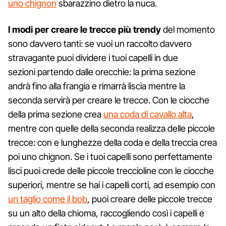
uno chignon
sbarazzino dietro la nuca.
I modi per creare le trecce più trendy
del momento
sono davvero tanti: se vuoi un raccolto davvero
stravagante puoi dividere i tuoi capelli in due
sezioni partendo dalle orecchie: la prima sezione
andrà fino alla frangia e rimarrà liscia mentre la
seconda servirà per creare le trecce. Con le ciocche
della prima sezione crea
una coda di cavallo alta
,
mentre con quelle della seconda realizza delle piccole
trecce: con e lunghezze della coda e della treccia crea
poi uno chignon. Se i tuoi capelli sono perfettamente
lisci puoi crede delle piccole treccioline con le ciocche
superiori, mentre se hai i capelli corti, ad esempio con
un taglio come il bob
, puoi creare delle piccole trecce
su un alto della chioma, raccogliendo così i capelli e