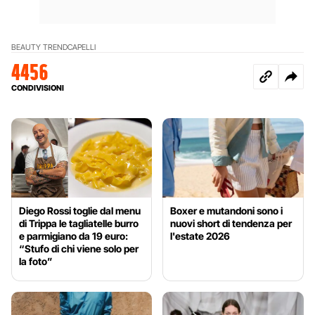
BEAUTY TREND
CAPELLI
4456
CONDIVISIONI
Diego Rossi toglie dal menu
Boxer e mutandoni sono i
di Trippa le tagliatelle burro
nuovi short di tendenza per
e parmigiano da 19 euro:
l'estate 2026
“Stufo di chi viene solo per
la foto”