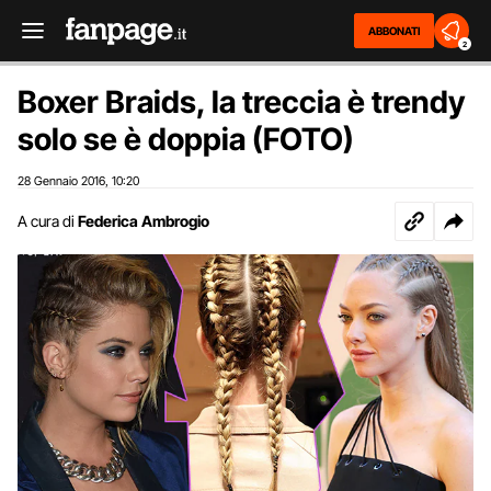
ABBONATI
2
Boxer Braids, la treccia è trendy
solo se è doppia (FOTO)
28 Gennaio 2016
10:20
,
A cura di
Federica Ambrogio