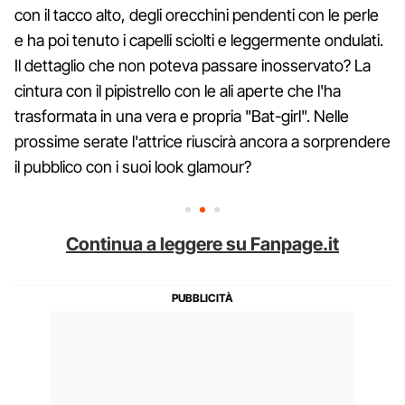
con il tacco alto, degli orecchini pendenti con le perle
e ha poi tenuto i capelli sciolti e leggermente ondulati.
Il dettaglio che non poteva passare inosservato? La
cintura con il pipistrello con le ali aperte che l'ha
trasformata in una vera e propria "Bat-girl". Nelle
prossime serate l'attrice riuscirà ancora a sorprendere
il pubblico con i suoi look glamour?
Continua a leggere su Fanpage.it