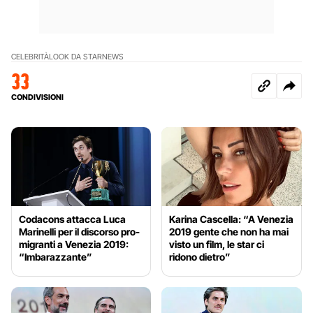
CELEBRITÀ
LOOK DA STAR
NEWS
33
CONDIVISIONI
Codacons attacca Luca
Karina Cascella: “A Venezia
Marinelli per il discorso pro-
2019 gente che non ha mai
migranti a Venezia 2019:
visto un film, le star ci
“Imbarazzante”
ridono dietro”