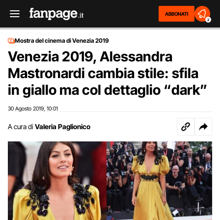
ABBONATI
2
Mostra del cinema di Venezia 2019
Venezia 2019, Alessandra
Mastronardi cambia stile: sfila
in giallo ma col dettaglio “dark”
30 Agosto 2019
10:01
,
A cura di
Valeria Paglionico