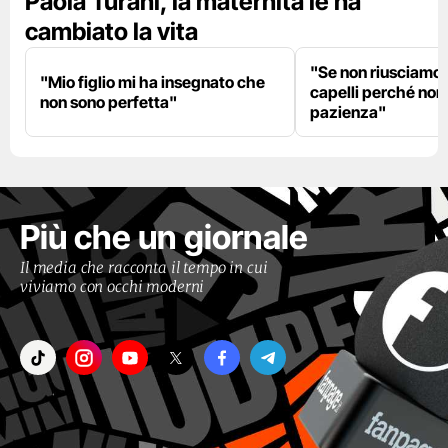
Paola Turani, la maternità le ha
cambiato la vita
"Se non riusciamo a
"Mio figlio mi ha insegnato che
capelli perché non
non sono perfetta"
pazienza"
Più che un giornale
Il media che racconta il tempo in cui
viviamo con occhi moderni