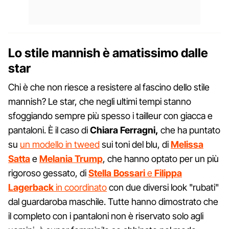
Lo stile mannish è amatissimo dalle
star
Chi è che non riesce a resistere al fascino dello stile
mannish? Le star, che negli ultimi tempi stanno
sfoggiando sempre più spesso i tailleur con giacca e
pantaloni. È il caso di
Chiara Ferragni,
che ha puntato
su
un modello in tweed
sui toni del blu, di
Melissa
Satta
e
Melania Trump
, che hanno optato per un più
rigoroso gessato, di
Stella Bossari
e
Filippa
Lagerback
in coordinato
con due diversi look "rubati"
dal guardaroba maschile. Tutte hanno dimostrato che
il completo con i pantaloni non è riservato solo agli