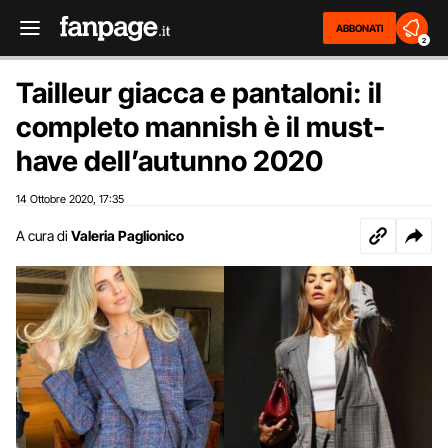
ABBONATI
2
Tailleur giacca e pantaloni: il
completo mannish è il must-
have dell’autunno 2020
14 Ottobre 2020
17:35
,
A cura di
Valeria Paglionico