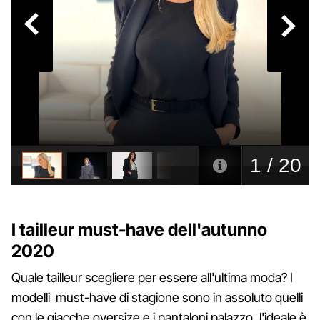
I tailleur must-have dell'autunno
2020
Quale tailleur scegliere per essere all'ultima moda? I
modelli must-have di stagione sono in assoluto quelli
con le giacche oversize e i pantaloni palazzo, l'ideale è