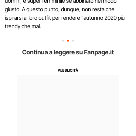
uomini, è super femminile se abbinato nel modo
giusto. A questo punto, dunque, non resta che
ispirarsi ai loro outfit per rendere l'autunno 2020 più
trendy che mai.
Continua a leggere su Fanpage.it