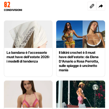
82
CONDIVISIONI
La bandana è l'accessorio
Il bikini crochet è il must
must have dell'estate 2026:
have dell’estate: da Elena
i modelli di tendenza
D’Amario a Rosa Perrotta,
sulle spiagge è uncinetto
mania