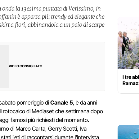
 onda la 13esima puntata di Verissimo, in
offanin è apparsa più trendy ed elegante che
kirt a fiori, abbinandola a un paio di scarpe
VIDEO CONSIGLIATO
I tre a
Ramazz
 sabato pomeriggio di
Canale 5
, è da anni
 il rotocalco di Mediaset che settimana dopo
aggi famosi più richiesti del momento.
urno di Marco Carta, Gerry Scotti, Iva
stati lieti di raccontarsi durante l'intervista.