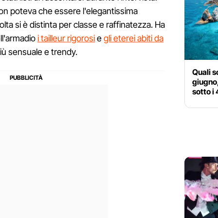
non poteva che essere l'elegantissima
ta si è distinta per classe e raffinatezza. Ha
ll'armadio
i tailleur rigorosi
e
gli eterei abiti da
iù sensuale e trendy.
Quali s
giugno,
sotto i