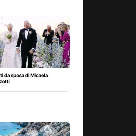
biti da sposa di Micaela
otti