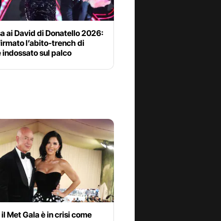
a ai David di Donatello 2026:
firmato l’abito-trench di
 indossato sul palco
il Met Gala è in crisi come