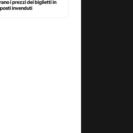
ano i prezzi dei biglietti in
i posti invenduti