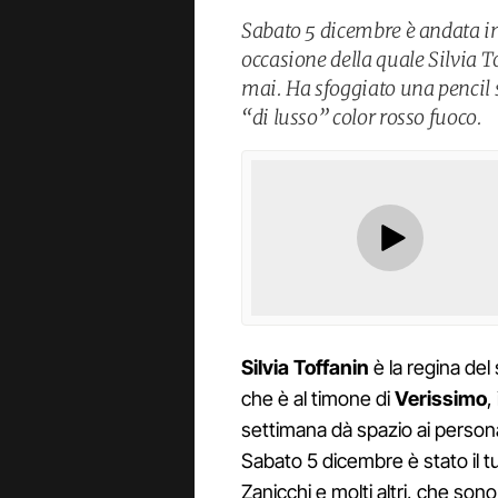
Sabato 5 dicembre è andata in
occasione della quale Silvia T
mai. Ha sfoggiato una pencil s
“di lusso” color rosso fuoco.
Silvia Toffanin
è la regina del
che è al timone di
Verissimo
,
settimana dà spazio ai person
Sabato 5 dicembre è stato il t
Zanicchi e molti altri, che sono 