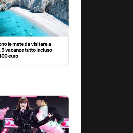
ono le mete da visitare a
 5 vacanze tutto incluso
 400 euro