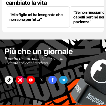
cambiato la vita
"Se non riusciamo a
"Mio figlio mi ha insegnato che
capelli perché non
non sono perfetta"
pazienza"
Più che un giornale
Il media che racconta il tempo in cui
viviamo con occhi moderni