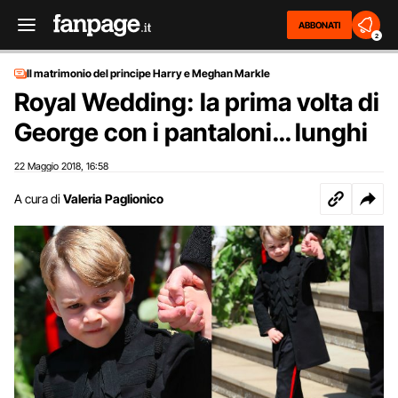
ABBONATI
2
Il matrimonio del principe Harry e Meghan Markle
Royal Wedding: la prima volta di
George con i pantaloni… lunghi
22 Maggio 2018
16:58
,
A cura di
Valeria Paglionico