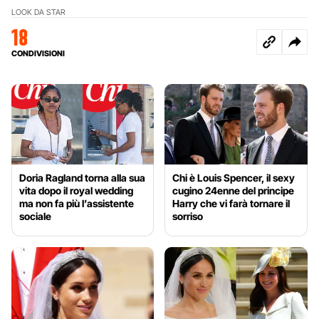
LOOK DA STAR
18
CONDIVISIONI
Doria Ragland torna alla sua
Chi è Louis Spencer, il sexy
vita dopo il royal wedding
cugino 24enne del principe
ma non fa più l’assistente
Harry che vi farà tornare il
sociale
sorriso