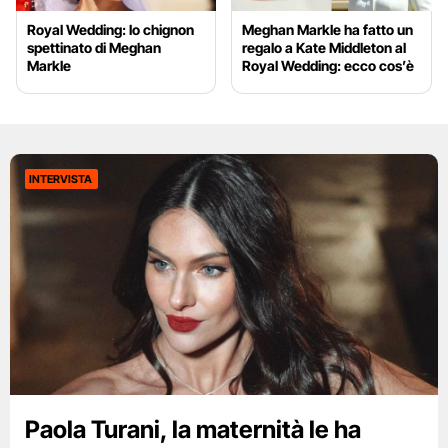
Royal Wedding: lo chignon
Meghan Markle ha fatto un
spettinato di Meghan
regalo a Kate Middleton al
Markle
Royal Wedding: ecco cos’è
INTERVISTA
Paola Turani, la maternità le ha