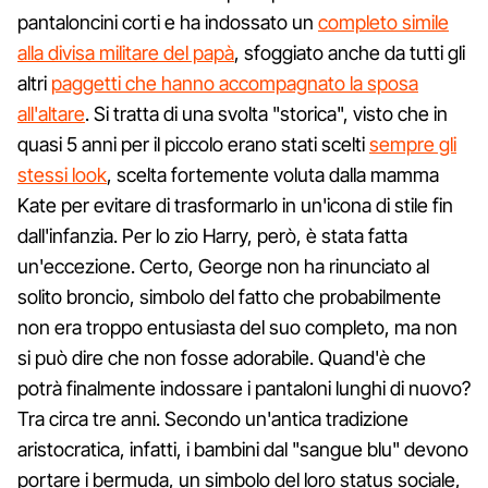
pantaloncini corti e ha indossato un
completo simile
alla divisa militare del papà
, sfoggiato anche da tutti gli
altri
paggetti che hanno accompagnato la sposa
all'altare
. Si tratta di una svolta "storica", visto che in
quasi 5 anni per il piccolo erano stati scelti
sempre gli
stessi look
, scelta fortemente voluta dalla mamma
Kate per evitare di trasformarlo in un'icona di stile fin
dall'infanzia. Per lo zio Harry, però, è stata fatta
un'eccezione. Certo, George non ha rinunciato al
solito broncio, simbolo del fatto che probabilmente
non era troppo entusiasta del suo completo, ma non
si può dire che non fosse adorabile. Quand'è che
potrà finalmente indossare i pantaloni lunghi di nuovo?
Tra circa tre anni. Secondo un'antica tradizione
aristocratica, infatti, i bambini dal "sangue blu" devono
portare i bermuda, un simbolo del loro status sociale,