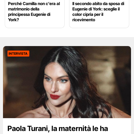
Perché Camilla non c’era al
Il secondo abito da sposa di
matrimonio della
Eugenie di York: sceglie il
principessa Eugenie di
color cipria per il
York?
ricevimento
INTERVISTA
Paola Turani, la maternità le ha