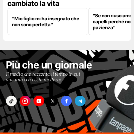
cambiato la vita
"Se non riusciamo a
"Mio figlio mi ha insegnato che
capelli perché non
non sono perfetta"
pazienza"
Più che un giornale
Il media che racconta il tempo in cui
viviamo con occhi moderni