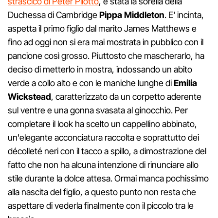
strascico di Peter Pilotto
, è stata la sorella della
Duchessa di Cambridge
Pippa Middleton
. E' incinta,
aspetta il primo figlio dal marito James Matthews e
fino ad oggi non si era mai mostrata in pubblico con il
pancione così grosso. Piuttosto che mascherarlo, ha
deciso di metterlo in mostra, indossando un abito
verde a collo alto e con le maniche lunghe di
Emilia
Wickstead
, caratterizzato da un corpetto aderente
sul ventre e una gonna svasata al ginocchio. Per
completare il look ha scelto un cappellino abbinato,
un'elegante acconciatura raccolta e soprattutto dei
décolleté neri con il tacco a spillo, a dimostrazione del
fatto che non ha alcuna intenzione di rinunciare allo
stile durante la dolce attesa. Ormai manca pochissimo
alla nascita del figlio, a questo punto non resta che
aspettare di vederla finalmente con il piccolo tra le