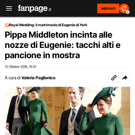
ABBONATI
2
Royal Wedding: il matrimonio di Eugenie di York
Pippa Middleton incinta alle
nozze di Eugenie: tacchi alti e
pancione in mostra
12 Ottobre 2018
15:41
,
A cura di
Valeria Paglionico