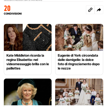
20
CONDIVISIONI
Kate Middleton ricorda la
Eugenie di York circondata
regina Elisabetta: nel
dalle damigelle: la dolce
videomessaggio brilla con le
foto di ringraziamento dopo
paillettes
le nozze