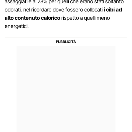
assaggiati e al 28% per quelli che erano stati soltanto
odorati, nel ricordare dove fossero collocati
i cibi ad
alto contenuto calorico
rispetto a quelli meno
energetici.