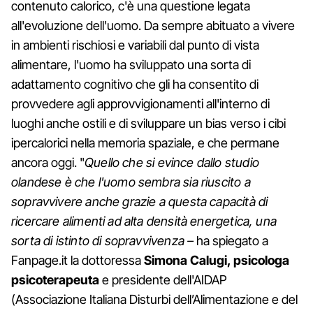
contenuto calorico, c'è una questione legata
all'evoluzione dell'uomo. Da sempre abituato a vivere
in ambienti rischiosi e variabili dal punto di vista
alimentare, l'uomo ha sviluppato una sorta di
adattamento cognitivo che gli ha consentito di
provvedere agli approvvigionamenti all'interno di
luoghi anche ostili e di sviluppare un bias verso i cibi
ipercalorici nella memoria spaziale, e che permane
ancora oggi. "
Quello che si evince dallo studio
olandese è che l'uomo sembra sia riuscito a
sopravvivere anche grazie a questa capacità di
ricercare alimenti ad alta densità energetica, una
sorta di istinto di sopravvivenza –
ha spiegato a
Fanpage.it la dottoressa
Simona Calugi, psicologa
psicoterapeuta
e presidente dell'AIDAP
(Associazione Italiana Disturbi dell’Alimentazione e del