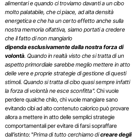
alimentari e quando ci troviamo davanti a un cibo
molto palatabile, che ci piace, ad alta densità
energetica e che ha un certo effetto anche sulla
nostra memoria olfattiva,
siamo portati a credere
che il fatto di non mangiarlo
dipenda
esclusivamente dalla nostra forza di
volontà
. Quando in realtà visto che si tratta di un
aspetto primordiale sarebbe meglio mettere in atto
delle vere e proprie strategie di gestione di questi
stimoli. Quando si tratta di cibo quasi sempre infatti
la forza di volontà ne esce sconfitta".
Chi vuole
perdere qualche chilo, chi vuole mangiare sano
evitando cibi ad alto contenuto calorico può provare
allora a mettere in atto delle semplici strategie
comportamentali per evitare di farsi sopraffare
dall'istinto: "
Prima di tutto cerchiamo di
creare
degli