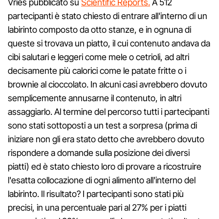
Vries pubblicato su
Scientific Reports.
A 512
partecipanti è stato chiesto di entrare all'interno di un
labirinto composto da otto stanze, e in ognuna di
queste si trovava un piatto, il cui contenuto andava da
cibi salutari e leggeri come mele o cetrioli, ad altri
decisamente più calorici come le patate fritte o i
brownie al cioccolato. In alcuni casi avrebbero dovuto
semplicemente annusarne il contenuto, in altri
assaggiarlo. Al termine del percorso tutti i partecipanti
sono stati sottoposti a un test a sorpresa (prima di
iniziare non gli era stato detto che avrebbero dovuto
rispondere a domande sulla posizione dei diversi
piatti) ed è stato chiesto loro di provare a ricostruire
l'esatta collocazione di ogni alimento all'interno del
labirinto. Il risultato? I partecipanti sono stati più
precisi, in una percentuale pari al 27% per i piatti