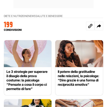
DIETE E NUTRIZIONE
NEWS
SALUTE E BENESSERE
199
CONDIVISIONI
Le 3 strategie per superare
Il potere della gratitudine
il disagio della prova
nelle relazioni, la psicologa:
costume: la psicologa
“Dire grazie è una forma di
“Pensate a cosa il corpo ci
reciprocità emotiva”
permette di fare”