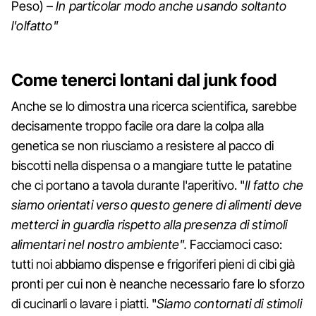
Peso) –
In particolar modo anche usando soltanto
l'olfatto"
Come tenerci lontani dal junk food
Anche se lo dimostra una ricerca scientifica, sarebbe
decisamente troppo facile ora dare la colpa alla
genetica se non riusciamo a resistere al pacco di
biscotti nella dispensa o a mangiare tutte le patatine
che ci portano a tavola durante l'aperitivo. "
Il fatto che
siamo orientati verso questo genere di alimenti deve
metterci in guardia rispetto alla presenza di stimoli
alimentari nel nostro ambiente".
Facciamoci caso:
tutti noi abbiamo dispense e frigoriferi pieni di cibi già
pronti per cui non è neanche necessario fare lo sforzo
di cucinarli o lavare i piatti. "
Siamo contornati di stimoli