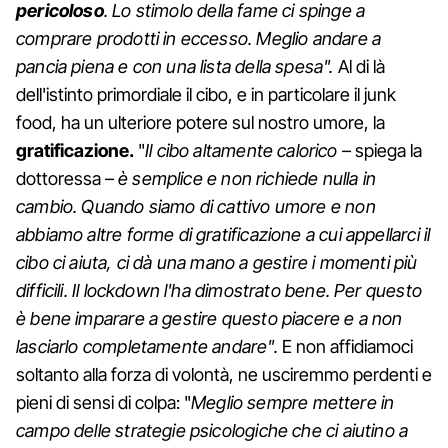
pericoloso
. Lo stimolo della fame ci spinge a
comprare prodotti in eccesso. Meglio andare a
pancia piena e con una lista della spesa".
Al di là
dell'istinto primordiale il cibo, e in particolare il junk
food, ha un ulteriore potere sul nostro umore, la
gratificazione.
"
Il cibo altamente calorico –
spiega la
dottoressa –
è semplice e non richiede nulla in
cambio. Quando siamo di cattivo umore e non
abbiamo altre forme di gratificazione a cui appellarci il
cibo ci aiuta, ci dà una mano a gestire i momenti più
difficili. Il lockdown l'ha dimostrato bene. Per questo
è bene imparare a gestire questo piacere e a non
lasciarlo completamente andare".
E non affidiamoci
soltanto alla forza di volontà, ne usciremmo perdenti e
pieni di sensi di colpa: "
Meglio sempre mettere in
campo delle strategie psicologiche che ci aiutino a