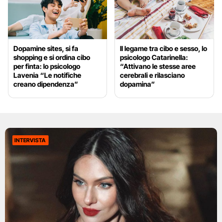
Dopamine sites, si fa
Il legame tra cibo e sesso, lo
shopping e si ordina cibo
psicologo Catarinella:
per finta: lo psicologo
“Attivano le stesse aree
Lavenia “Le notifiche
cerebrali e rilasciano
creano dipendenza”
dopamina”
INTERVISTA