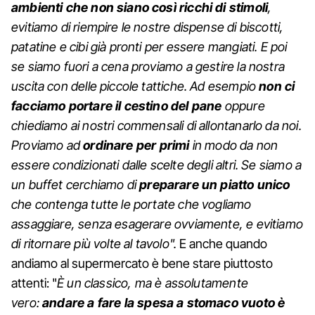
ambienti che non siano così ricchi di stimoli
,
evitiamo di riempire le nostre dispense di biscotti,
patatine e cibi già pronti per essere mangiati. E poi
se siamo fuori a cena proviamo a gestire la nostra
uscita con delle piccole tattiche. Ad esempio
non ci
facciamo portare il cestino del pane
oppure
chiediamo ai nostri commensali di allontanarlo da noi.
Proviamo ad
ordinare per primi
in modo da non
essere condizionati dalle scelte degli altri. Se siamo a
un buffet cerchiamo di
preparare un piatto unico
che contenga tutte le portate che vogliamo
assaggiare, senza esagerare ovviamente, e evitiamo
di ritornare più volte al tavolo".
E anche quando
andiamo al supermercato è bene stare piuttosto
attenti: "
È un classico, ma è assolutamente
vero:
andare a fare la spesa a stomaco vuoto è