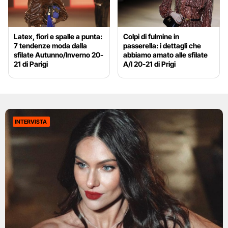
Latex, fiori e spalle a punta:
Colpi di fulmine in
7 tendenze moda dalla
passerella: i dettagli che
sfilate Autunno/Inverno 20-
abbiamo amato alle sfilate
21 di Parigi
A/I 20-21 di Prigi
INTERVISTA