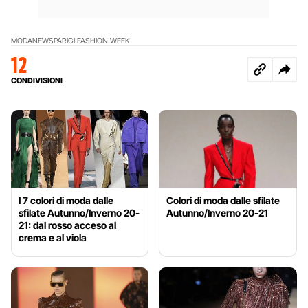
MODA
NEWS
PARIGI FASHION WEEK
12
CONDIVISIONI
I 7 colori di moda dalle
Colori di moda dalle sfilate
sfilate Autunno/Inverno 20-
Autunno/Inverno 20-21
21: dal rosso acceso al
crema e al viola