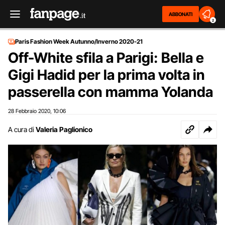
ABBONATI
2
Paris Fashion Week Autunno/Inverno 2020-21
Off-White sfila a Parigi: Bella e
Gigi Hadid per la prima volta in
passerella con mamma Yolanda
28 Febbraio 2020
10:06
,
A cura di
Valeria Paglionico