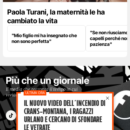
Paola Turani, la maternità le ha
cambiato la vita
"Se non riusciamo a
"Mio figlio mi ha insegnato che
capelli perché non
non sono perfetta"
pazienza"
Più che un giornale
Il media che racconta il tempo in cui
viviamo con occhi moderni
Il nuovo video dell’incendio di
Crans-Montana, i ragazzi
Urlano e cercano di sfondare
le vetrate