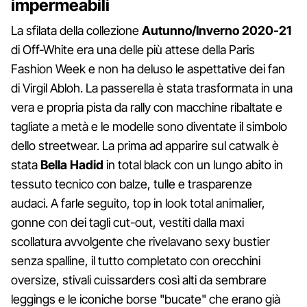
impermeabili
La sfilata della collezione
Autunno/Inverno 2020-21
di Off-White era una delle più attese della Paris
Fashion Week e non ha deluso le aspettative dei fan
di Virgil Abloh. La passerella è stata trasformata in una
vera e propria pista da rally con macchine ribaltate e
tagliate a metà e le modelle sono diventate il simbolo
dello streetwear. La prima ad apparire sul catwalk è
stata
Bella Hadid
in total black con un lungo abito in
tessuto tecnico con balze, tulle e trasparenze
audaci. A farle seguito, top in look total animalier,
gonne con dei tagli cut-out, vestiti dalla maxi
scollatura avvolgente che rivelavano sexy bustier
senza spalline, il tutto completato con orecchini
oversize, stivali cuissarders così alti da sembrare
leggings e le iconiche borse "bucate" che erano già