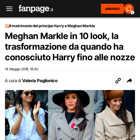
ABBONATI
2
Il matrimonio del principe Harry e Meghan Markle
Meghan Markle in 10 look, la
trasformazione da quando ha
conosciuto Harry fino alle nozze
14 Maggio 2018
18:40
,
A cura di
Valeria Paglionico