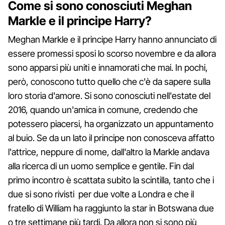
Come si sono conosciuti Meghan
Markle e il principe Harry?
Meghan Markle e il principe Harry hanno annunciato di
essere promessi sposi lo scorso novembre e da allora
sono apparsi più uniti e innamorati che mai. In pochi,
però, conoscono tutto quello che c'è da sapere sulla
loro storia d'amore. Si sono conosciuti nell'estate del
2016, quando un'amica in comune, credendo che
potessero piacersi, ha organizzato un appuntamento
al buio. Se da un lato il principe non conosceva affatto
l'attrice, neppure di nome, dall'altro la Markle andava
alla ricerca di un uomo semplice e gentile. Fin dal
primo incontro è scattata subito la scintilla, tanto che i
due si sono rivisti per due volte a Londra e che il
fratello di William ha raggiunto la star in Botswana due
o tre settimane più tardi. Da allora non si sono più