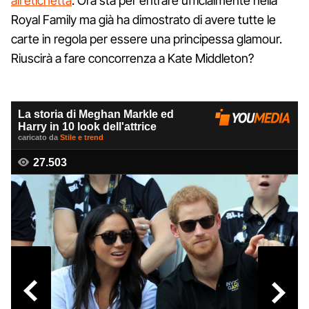
all'etichetta
. Ora sta per entrare ufficialmente nella
Royal Family ma già ha dimostrato di avere tutte le
carte in regola per essere una principessa glamour.
Riuscirà a fare concorrenza a Kate Middleton?