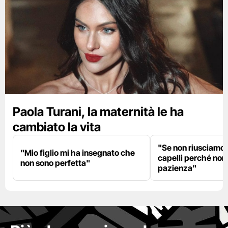
Paola Turani, la maternità le ha
cambiato la vita
"Se non riusciamo a
"Mio figlio mi ha insegnato che
capelli perché non
non sono perfetta"
pazienza"