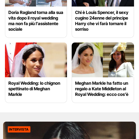
Doria Ragland torna alla sua
Chi è Louis Spencer, il sexy
vita dopo il royal wedding
cugino 24enne del principe
ma non fa più l’assistente
Harry che vi farà tornare il
sociale
sorriso
Royal Wedding: lo chignon
Meghan Markle ha fatto un
spettinato di Meghan
regalo a Kate Middleton al
Markle
Royal Wedding: ecco cos’è
INTERVISTA