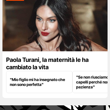
Paola Turani, la maternità le ha
cambiato la vita
"Se non riusciamo a
"Mio figlio mi ha insegnato che
capelli perché non
non sono perfetta"
pazienza"