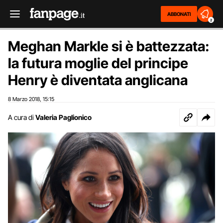
ABBONATI
2
Meghan Markle si è battezzata:
la futura moglie del principe
Henry è diventata anglicana
8 Marzo 2018
15:15
,
A cura di
Valeria Paglionico