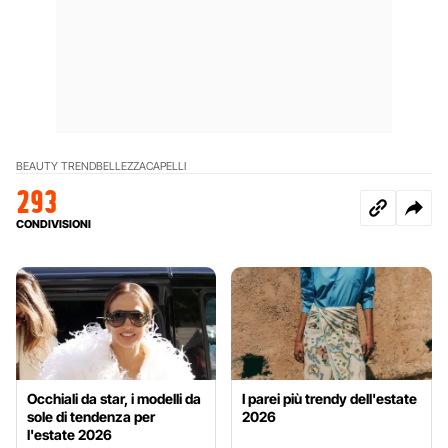
BEAUTY TREND
BELLEZZA
CAPELLI
293
CONDIVISIONI
Occhiali da star, i modelli da
I parei più trendy dell'estate
sole di tendenza per
2026
l'estate 2026