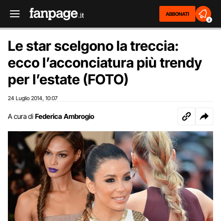
ABBONATI
2
Le star scelgono la treccia:
ecco l’acconciatura più trendy
per l’estate (FOTO)
24 Luglio 2014
10:07
,
A cura di
Federica Ambrogio