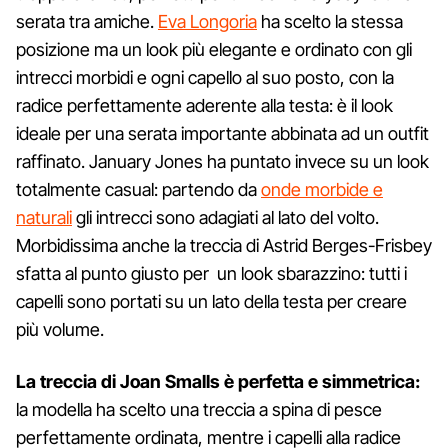
serata tra amiche.
Eva Longoria
ha scelto la stessa
posizione ma un look più elegante e ordinato con gli
intrecci morbidi e ogni capello al suo posto, con la
radice perfettamente aderente alla testa: è il look
ideale per una serata importante abbinata ad un outfit
raffinato. January Jones ha puntato invece su un look
totalmente casual: partendo da
onde morbide e
naturali
gli intrecci sono adagiati al lato del volto.
Morbidissima anche la treccia di Astrid Berges-Frisbey
sfatta al punto giusto per un look sbarazzino: tutti i
capelli sono portati su un lato della testa per creare
più volume.
La treccia di Joan Smalls è perfetta e simmetrica:
la modella ha scelto una treccia a spina di pesce
perfettamente ordinata, mentre i capelli alla radice