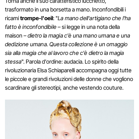
Torna anche il suo caratteristico lucchetto,
trasformato in una borsetta a mano. Inconfondibili i
ricami
trompe-l'oeil
: "
La mano dell'artigiano che l'ha
fatto è inconfondibile
– si legge in una nota della
maison –
dietro la magia c'è una mano umana e una
dedizione umana. Questa collezione è un omaggio
sia alla magia che al lavoro che c'è dietro la magia
stessa
". Parola d'ordine: audacia. Lo spirito della
rivoluzionaria Elsa Schiaparelli accompagna oggi tutte
le piccole e grandi rivoluzioni delle donne che vogliono
scardinare gli stereotipi, anche vestendo couture.