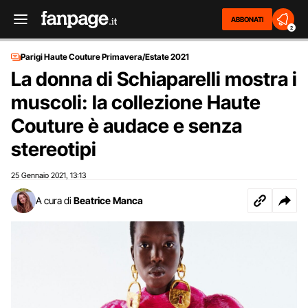
ABBONATI
2
Parigi Haute Couture Primavera/Estate 2021
La donna di Schiaparelli mostra i
muscoli: la collezione Haute
Couture è audace e senza
stereotipi
25 Gennaio 2021
13:13
,
A cura di
Beatrice Manca