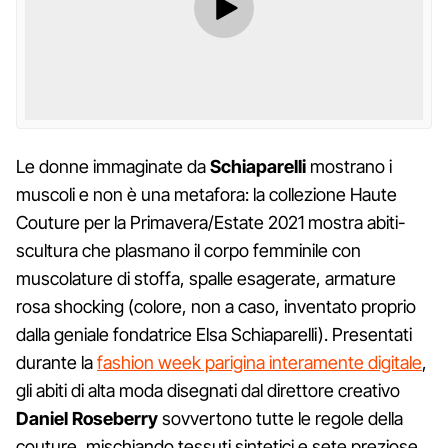
Le donne immaginate da
Schiaparelli
mostrano i
muscoli e non è una metafora: la collezione Haute
Couture per la Primavera/Estate 2021 mostra abiti-
scultura che plasmano il corpo femminile con
muscolature di stoffa, spalle esagerate, armature
rosa shocking (colore, non a caso, inventato proprio
dalla geniale fondatrice Elsa Schiaparelli). Presentati
durante la
fashion week parigina interamente digitale
,
gli abiti di alta moda disegnati dal direttore creativo
Daniel Roseberry
sovvertono tutte le regole della
couture, mischiando tessuti sintetici e sete preziose,