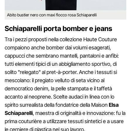
Abito bustier nero con maxi fiocco rosa Schiaparelli
Schiaparelli porta bomber e jeans
Tra i pezzi proposti nella collezione Haute Couture
compaiono anche bomber dai volumi esagerati,
cappucci che sembrano mantelli, pantaloni e anfibi:
tutti elementi tipici di un abbigliamento sportivo, di
solito "relegato" al pret-à-porter. Anche i tessuti si
mescolano: il pregiato velluto di seta vicino al
democratico denim, la pelle stampata e il taffetà
accanto al neoprene. Scelte audaci in linea con lo
spirito surrealista della fondatrice della Maison
Elsa
Schiaparelli
, maestra di originalità e innovazione: fu la
prima couturière a utilizzare tessuti sintetici e a usare
le cerniere di plastica nel suo lavoro.