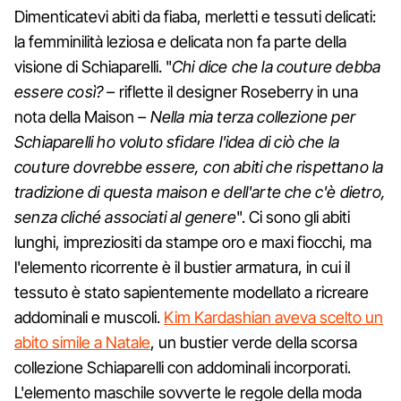
Dimenticatevi abiti da fiaba, merletti e tessuti delicati:
la femminilità leziosa e delicata non fa parte della
visione di Schiaparelli. "
Chi dice che la couture debba
essere così? –
riflette il designer Roseberry in una
nota della Maison
– Nella mia terza collezione per
Schiaparelli ho voluto sfidare l'idea di ciò che la
couture dovrebbe essere, con abiti che rispettano la
tradizione di questa maison e dell'arte che c'è dietro,
senza cliché associati al genere
". Ci sono gli abiti
lunghi, impreziositi da stampe oro e maxi fiocchi, ma
l'elemento ricorrente è il bustier armatura, in cui il
tessuto è stato sapientemente modellato a ricreare
addominali e muscoli.
Kim Kardashian aveva scelto un
abito simile a Natale
, un bustier verde della scorsa
collezione Schiaparelli con addominali incorporati.
L'elemento maschile sovverte le regole della moda