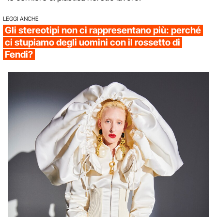
LEGGI ANCHE
Gli stereotipi non ci rappresentano più: perché
ci stupiamo degli uomini con il rossetto di
Fendi?