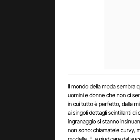
Il mondo della moda sembra qua
uomini e donne che non ci se
in cui tutto è perfetto, dalle
ai singoli dettagli scintillanti
ingranaggio si stanno insinua
non sono: chiamatele curvy, m
modelle. E a giudicare dal su