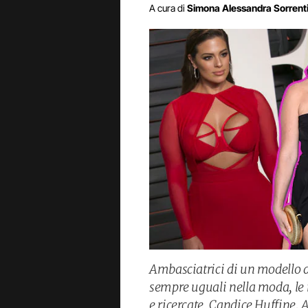
A cura di
Simona Alessandra Sorrent
Ambasciatrici di un modello di
sempre uguali nella moda, le
e ricercate. Candice Huffine