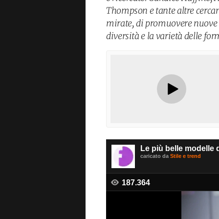
Thompson e tante altre cercano
mirate, di promuovere nuove i
diversità e la varietà delle 