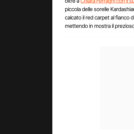
oltre a
Chiara Ferragni con il s
piccola delle sorelle Kardashi
calcato il red carpet al fianco 
mettendo in mostra il prezioso 