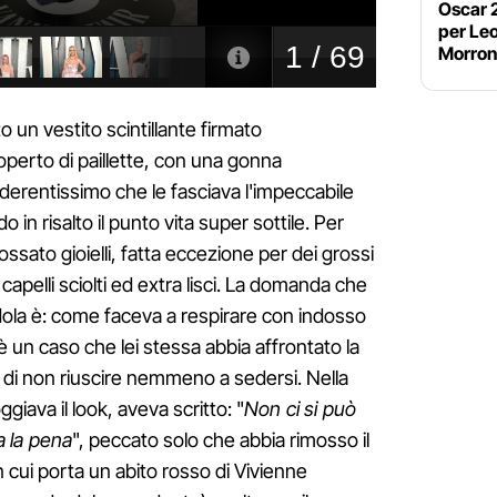
Oscar 
per Le
Morrone
 un vestito scintillante firmato
operto di paillette, con una gonna
derentissimo che le fasciava l'impeccabile
 in risalto il punto vita super sottile. Per
ossato gioielli, fatta eccezione per dei grossi
i capelli sciolti ed extra lisci. La domanda che
dola è: come faceva a respirare con indosso
è un caso che lei stessa abbia affrontato la
o di non riuscire nemmeno a sedersi. Nella
ggiava il look, aveva scritto: "
Non ci si può
 la pena
", peccato solo che abbia rimosso il
in cui porta un abito rosso di Vivienne