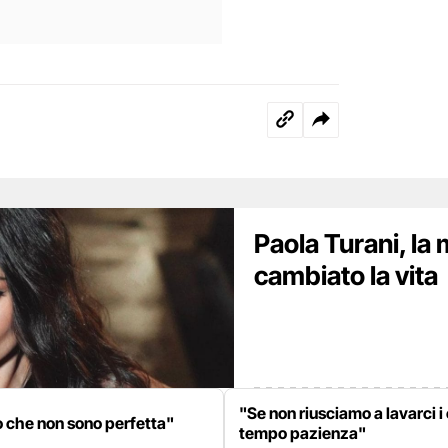
Paola Turani, la 
cambiato la vita
"Se non riusciamo a lavarci i
o che non sono perfetta"
tempo pazienza"