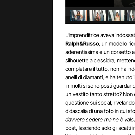
L'imprenditrice aveva indossato
Ralph&Russo
, un modello ric
aderentissima e un corsetto a
silhouette a clessidra, mettendo
completare il tutto, non ha ind
anelli di diamanti, e ha tenuto 
in molti si sono posti guardan
un vestito tanto stretto? Non 
questione sui social, riveland
didascalia di una foto in cui sfo
davvero sedere ma ne è valsa
post, lasciando solo gli scatti 