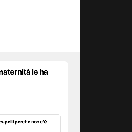
maternità le ha
 capelli perché non c'è