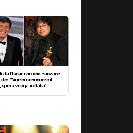
i da Oscar con una canzone
site: “Vorrei conoscere il
, spero venga in Italia”
ONE