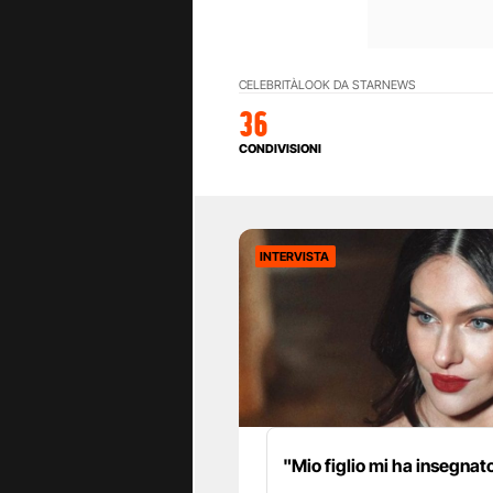
CELEBRITÀ
LOOK DA STAR
NEWS
36
CONDIVISIONI
INTERVISTA
"Mio figlio mi ha insegnat