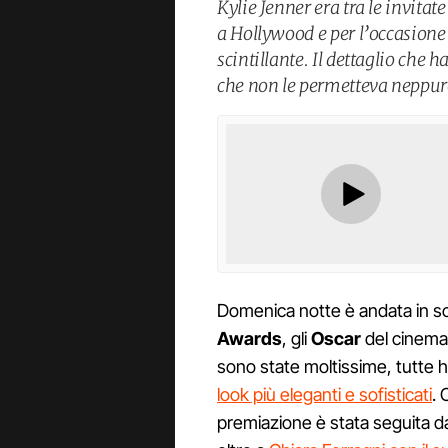
Kylie Jenner era tra le invitate
a Hollywood e per l’occasione
scintillante. Il dettaglio che ha
che non le permetteva neppure
Domenica notte è andata in sc
Awards
, gli
Oscar
del cinema,
sono state moltissime, tutte h
look più eleganti e sofisticati
. 
premiazione è stata seguita dal