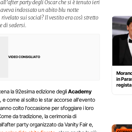
 all’after party degli Oscar che si è tenuto ieri
 aveva indossato un abito blu notte
 rivelato sui social? Il vestito era così stretto
 di sedersi.
VIDEO CONSIGLIATO
Morand
in Para
regista
ena la 92esima edizione degli
Academy
 e come al solito le star accorse all'evento
anno colto l'occasione per sfoggiare i loro
Come da tradizione, la cerimonia di
l'after party organizzato da Vanity Fair e,
OPINI