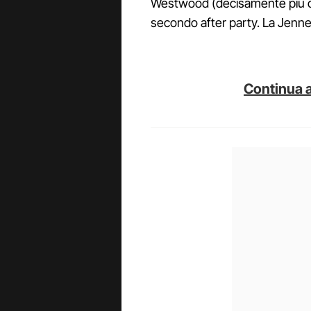
Westwood (decisamente più co
secondo after party. La Jenner
Continua a