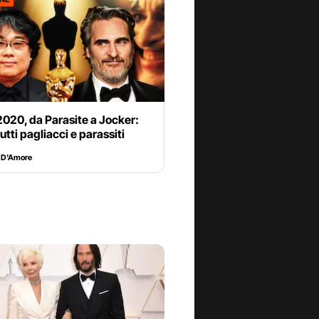
020, da Parasite a Jocker:
utti pagliacci e parassiti
 D'Amore