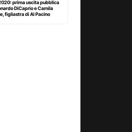
2020: prima uscita pubblica
onardo DiCaprio e Camila
, figliastra di Al Pacino