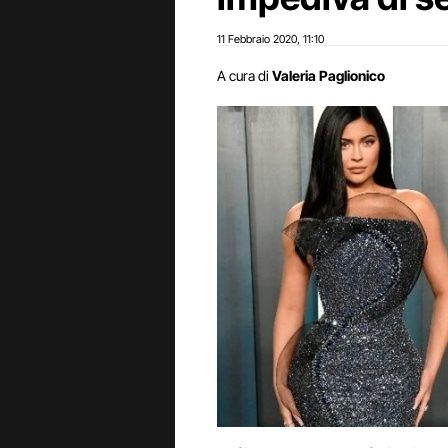
11 Febbraio 2020
11:10
,
A cura di
Valeria Paglionico