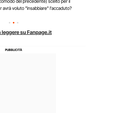
modo del precedente) scelto per il
 avrà voluto "insabbiare" l'accaduto?
 leggere su Fanpage.it